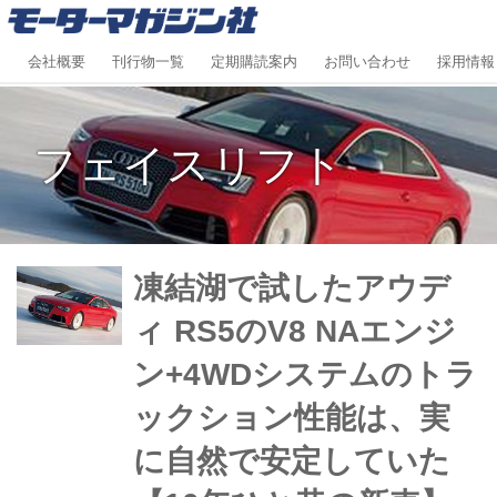
会社概要
刊行物一覧
定期購読案内
お問い合わせ
採用情報
フェイスリフト
凍結湖で試したアウデ
ィ RS5のV8 NAエンジ
ン+4WDシステムのトラ
ックション性能は、実
に自然で安定していた