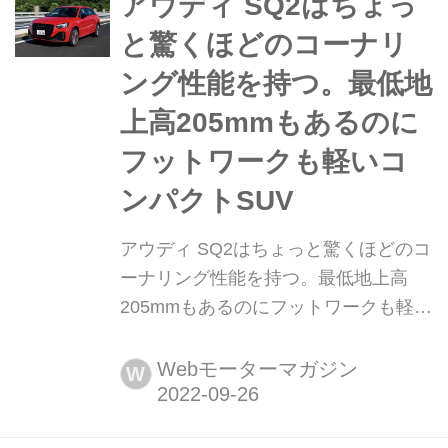
アウディ SQ2はちょっ
(以下の試乗記は、Moto...
と驚くほどのコーナリ
ング性能を持つ。最低地
上高205mmもあるのに
フットワークも軽いコ
ンパクトSUV
アウディ SQ2はちょっと驚くほどのコ
ーナリング性能を持つ。最低地上高
205mmもあるのにフットワークも軽い
コンパクトSUV アウディQ2のハイパ
フォーマンスバージョンのSQ2が登場
Webモーターマガジン
W
した。コンパクトなボディに
300ps/400Nmを発揮する2L直4ターボ