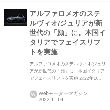
ファ ロメオ正規ディーラーにて販売開
始すると発表した。
アルファロメオのステ
ルヴィオ/ジュリアが新
世代の「顔」に。本国イ
タリアでフェイスリフ
トを実施
アルファロメオのステルヴィオ/ジュリ
アが新世代の「顔」に。本国イタリア
でフェイスリフトを実施 2022年10月
27日、アルファロメオはイタリア本国
でステルヴィオとジュリアのフェイス
Webモーターマガジン
W
リフトを発表した。トナーレで導入さ
れたアルファロメオの新しい戦略に沿