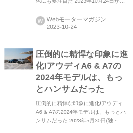
色にも要注目だ 2023年10月24日か
ら、プジョーの新型SUV「2008」が全
国のプジョー正規ディーラーで販売を
Webモーターマガジン
W
開始する。斬新かつ洗練されたデザイ
ンなど、納得のグレードアップを実現
している。
圧倒的に精悍な印象に進
化!アウディA6 & A7の
2024年モデルは、もっ
とハンサムだった
圧倒的に精悍な印象に進化!アウディ
A6 & A7の2024年モデルは、もっとハ
ンサムだった 2023年5月30日(独・現
地時間)、アウディは「A6」と「A7」