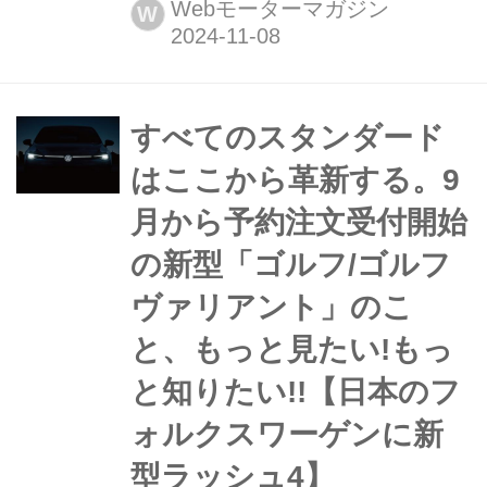
11日車両価格:4645万4040円〜5415万
Webモーターマガジン
W
4040円
すべてのスタンダード
はここから革新する。9
月から予約注文受付開始
の新型「ゴルフ/ゴルフ
ヴァリアント」のこ
と、もっと見たい!もっ
と知りたい!!【日本のフ
ォルクスワーゲンに新
型ラッシュ4】