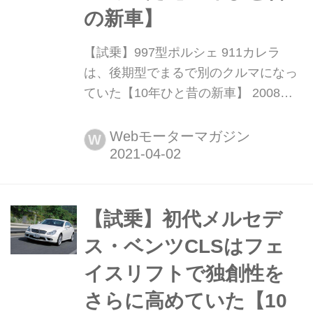
の新車】
【試乗】997型ポルシェ 911カレラ
は、後期型でまるで別のクルマになっ
ていた【10年ひと昔の新車】 2008
年、997型ポルシェ911カレラがフェイ
スリフトされて日本に上陸した。997
Webモーターマガジン
W
型登場(2004年)からこんなに短期間の
うちに、こんなに変わってしまってい
いのかと思えるほど、その進化は大き
いものだった。ここでは上陸間もなく
【試乗】初代メルセデ
行われた新しい911カレラと911カレラ
ス・ベンツCLSはフェ
Sの試乗テス...
イスリフトで独創性を
さらに高めていた【10