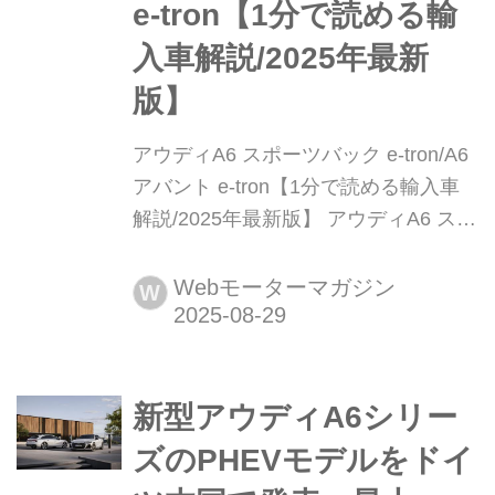
e-tron【1分で読める輸
入車解説/2025年最新
版】
アウディA6 スポーツバック e-tron/A6
アバント e-tron【1分で読める輸入車
解説/2025年最新版】 アウディA6 スポ
ーツバック e-tron/A6 アバント e-
tron(Audi A6 Sportback e-tron/A6
Webモーターマガジン
W
Avant e-tron)※S6含む現行モデル発表
日:2025年7月24日車両価格:981万円〜
1471万円
新型アウディA6シリー
ズのPHEVモデルをドイ