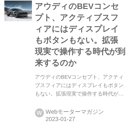
アウディのBEVコンセ
プト、アクティブスフ
ィアにはディスプレイ
もボタンもない。拡張
現実で操作する時代が到
来するのか
アウディのBEVコンセプト、アクティ
ブスフィアにはディスプレイもボタン
もない。拡張現実で操作する時代が到
来するのか 2023年1月27日、アウディ
AGは電気自動車のスフィアコンセプ
Webモーターマガジン
W
トカーの第4弾、アクティブスフィア
コンセプト(Audi activeshere concept)