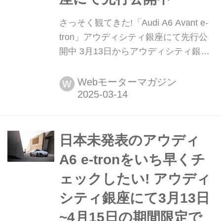
さっそく観てきた!「Audi A6 Avant e-
tron」アウディシティ銀座にて先行公
開中 3月13日からアウディシティ銀座
(東京都中央区銀座7-3-5)にて、日本未
発表のアウディA6 e-tronシリーズより
Webモーターマガジン
W
Audi A6 Avant e-tron パフォーマンス
(欧州仕様車)の先行展示を4月15日まで
の期間限定で行っている。
日本未発表のアウディ
A6 e-tronをいち早くチ
ェックしたい! アウディ
シティ銀座にて3月13日
~4月15日の期間限定で