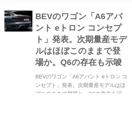
を発表した。
BEVのワゴン「A6アバ
ント eトロン コンセプ
ト」発表。次期量産モデ
ルはほぼこのままで登
場か。Q6の存在も示唆
BEVのワゴン「A6アバント eトロン コ
ンセプト」発表。次期量産モデルはほ
ぼこのままで登場か。Q6の存在も示唆
2022年3月17日、アウディAGはステー
ションワゴンのコンセプトモデル「A6
Webモーターマガジン
W
アバント eトロン コンセプト(Audi A6
Avant e-tron concept)」を発表した。