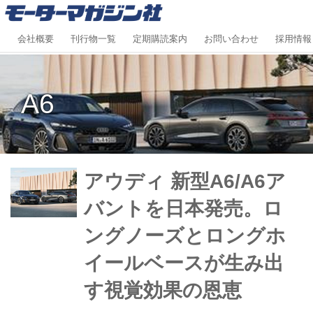
会社概要
刊行物一覧
定期購読案内
お問い合わせ
採用情報
A6
アウディ 新型A6/A6ア
バントを日本発売。ロ
ングノーズとロングホ
イールベースが生み出
す視覚効果の恩恵