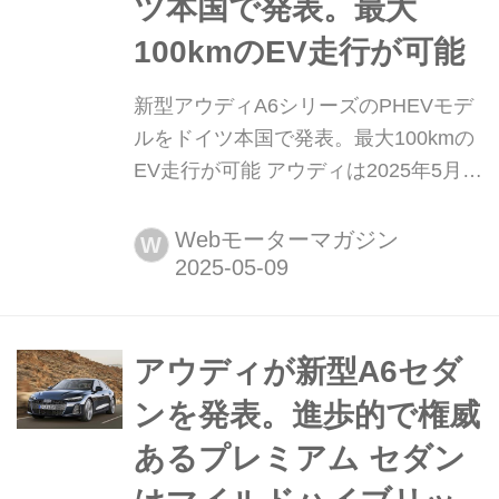
ツ本国で発表。最大
100kmのEV走行が可能
新型アウディA6シリーズのPHEVモデ
ルをドイツ本国で発表。最大100kmの
EV走行が可能 アウディは2025年5月6
日(本国時間)、「A6」シリーズのライ
ンアップに、新たに2種類のプラグイ
Webモーターマガジン
W
ンハイブリッド(PHEV)モデルをドイツ
本国で追加すると発表した。
アウディが新型A6セダ
ンを発表。進歩的で権威
あるプレミアム セダン