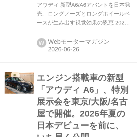
アウディ 新型A6/A6アバントを日本発
売。ロングノーズとロングホイールベ
ースが生み出す視覚効果の恩恵 2026
年6月25日、アウディ ジャパンはプレ
ミアム アッパーミディアムセダンおよ
Webモーターマガジン
W
びステーションワゴンの新型A6および
A6アバントを発売した。
エンジン搭載車の新型
「アウディ A6」、特別
展示会を東京/大阪/名古
屋で開催。2026年夏の
日本デビューを前に、