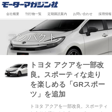
会社概要
刊行物一覧
定期購読案内
お問い合わせ
採用情報
コンパクト
トヨタ アクアを一部改
良。スポーティな走り
を楽しめる「GRスポー
ツ」を追加
トヨタ アクアを一部改良。スポーティ