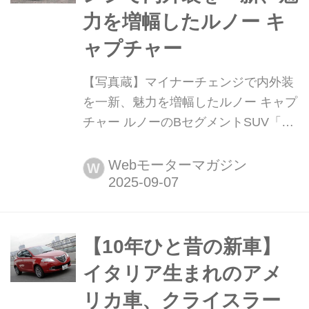
力を増幅したルノー キ
ャプチャー
【写真蔵】マイナーチェンジで内外装
を一新、魅力を増幅したルノー キャプ
チャー ルノーのBセグメントSUV「キ
ャプチャー(CAPTUR)」がマイナーチ
ェンジされ、パワートレーンも2種類
Webモーターマガジン
W
のハイブリッドが設定された。そのデ
ィテールを写真で紹介しよう。
【10年ひと昔の新車】
イタリア生まれのアメ
リカ車、クライスラー