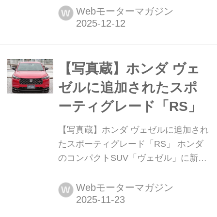
約受注を開始した。販売開始は、同年
Webモーターマガジン
W
12月下旬を予定している。
【写真蔵】ホンダ ヴェ
ゼルに追加されたスポ
ーティグレード「RS」
【写真蔵】ホンダ ヴェゼルに追加され
たスポーティグレード「RS」 ホンダ
のコンパクトSUV「ヴェゼル」に新グ
レード「e:HEV RS(以下、RS)」が追
加設定された。そのディテールを写真
Webモーターマガジン
W
で紹介しよう。