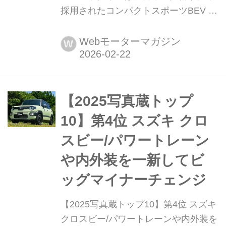
採用されたコンパクトスポーツBEV ケ
ータハム カーズが2027年後半に発売
予定のEVスポーツカーが、プロジェク
Webモーターマガジン
W
トVだ。そのディテールをケータハム
東京 青山ショールームに展示されたプ
ロトタイプの写真で紹介しよう。
【2025写真蔵トップ
10】第4位 スズキ クロ
スビー/パワートレーン
や内外装を一新してビ
ッグマイナーチェンジ
【2025写真蔵トップ10】第4位 スズキ
クロスビー/パワートレーンや内外装を