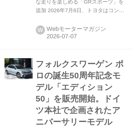
な走りを楽しめる「GRスポーツ」を
追加 2026年7月6日、トヨタはコンパ
クトカーのアクアを一部改良し、あら
たなグレード「GRスポーツ
Webモーターマガジン
W
(SPORT)」を追加して発売した。
フォルクスワーゲン ポ
ロの誕生50周年記念モ
デル「エディション
50」を販売開始。ドイ
ツ本社で企画されたア
ニバーサリーモデル