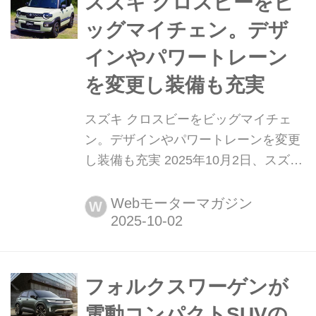
スズキ クロスビーをビ
新。GRシリーズの基本コンセプ...
ッグマイチェン。デザ
インやパワートレーン
を変更し装備も充実
スズキ クロスビーをビッグマイチェ
ン。デザインやパワートレーンを変更
し装備も充実 2025年10月2日、スズキ
はコンパクトSUVの「クロスビー(X
BEE)」のデザインやパワートレーンの
Webモーターマガジン
W
変更、装備を充実させるなどのマイナ
ーチェンジを行って発売した。
フォルクスワーゲンが
電動コンパクトSUVの