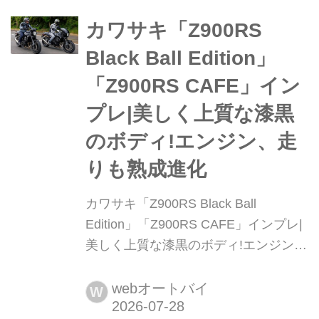
軽量な鋼管トレリスフレー...
カワサキ「Z900RS
Black Ball Edition」
「Z900RS CAFE」イン
プレ|美しく上質な漆黒
のボディ!エンジン、走
りも熟成進化
カワサキ「Z900RS Black Ball
Edition」「Z900RS CAFE」インプレ|
美しく上質な漆黒のボディ!エンジン、
走りも熟成進化 Z900RSをベースに上
質なブラックのカラーリングを施した
webオートバイ
W
モデルがブラックボールエディショ