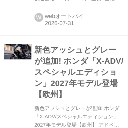
高:2075×740×1205mm ホイールベー
ス:1455mm シート高:832mm 車両重
webオートバイ
W
量:198kg BMWが誇るスーパースポー
ツ「S1000RR」の2025年モデルは、
走りのポテンシャルをさらに磨き...
新色アッシュとグレー
が追加! ホンダ「X-ADV/
スペシャルエディショ
ン」2027年モデル登場
【欧州】
新色アッシュとグレーが追加! ホンダ
「X-ADV/スペシャルエディション」
2027年モデル登場【欧州】 アドベン