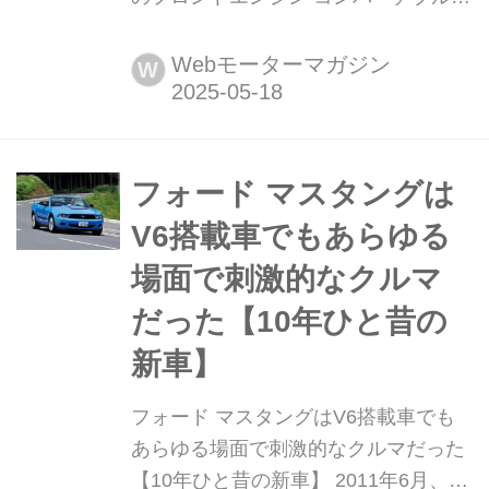
アストンマーティンのフラッグシップ
GT「ヴァンキッシュ」にオープンモデ
Webモーターマガジン
W
ルの「ヴォランテ」が追加された。そ
のディテールを写真で紹介しよう。
フォード マスタングは
V6搭載車でもあらゆる
場面で刺激的なクルマ
だった【10年ひと昔の
新車】
フォード マスタングはV6搭載車でも
あらゆる場面で刺激的なクルマだった
【10年ひと昔の新車】 2011年6月、フ