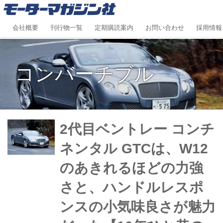
会社概要
刊行物一覧
定期購読案内
お問い合わせ
採用情報
コンバーチブル
2代目ベントレー コンチ
ネンタル GTCは、W12
のあきれるほどの力強
さと、ハンドルレスポ
ンスの小気味良さが魅力