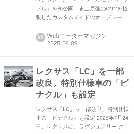
ベントレーが「バトゥール コンバーチ
ブル」を初公開。史上最強のW12を搭
載したカスタムメイドのオープンモデ
ル 2025年8月7日、ベントレーは同社
のスペシャル カスタマイズ&プロジェ
Webモーターマガジン
W
クト部門である「マリナー」が製作し
た「バトゥール(Batur)コンバーチブ
ル」を初公開した。
レクサス「LC」を一部
改良。特別仕様車の「ピ
ナクル」も設定
レクサス「LC」を一部改良。特別仕様
車の「ピナクル」も設定 2025年7月24
日、レクサスは、ラグジュアリー クー