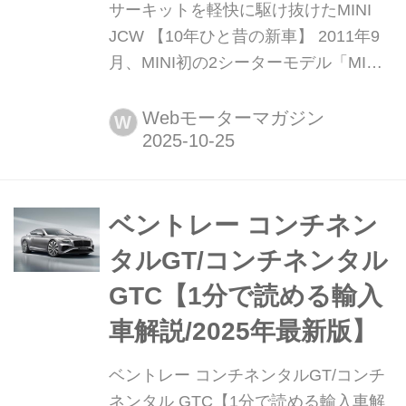
サーキットを軽快に駆け抜けたMINI
JCW 【10年ひと昔の新車】 2011年9
月、MINI初の2シーターモデル「MINI
クーぺ」が日本に上陸、JCW(ジョ
ン・クーパー・ワークス)も設定されて
Webモーターマガジン
W
登場した。BMW MINIとして2代目とな
るが、日本市場においてJCWの人気は
高く、当時から高性能を示すサブブラ
ンドとして絶大な知名度を誇ってい
ベントレー コンチネン
た。では...
タルGT/コンチネンタル
GTC【1分で読める輸入
車解説/2025年最新版】
ベントレー コンチネンタルGT/コンチ
ネンタル GTC【1分で読める輸入車解