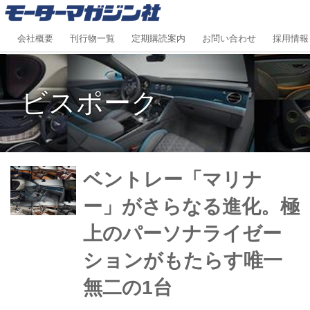
会社概要
刊行物一覧
定期購読案内
お問い合わせ
採用情報
ビスポーク
ベントレー「マリナ
ー」がさらなる進化。極
上のパーソナライゼー
ションがもたらす唯一
無二の1台