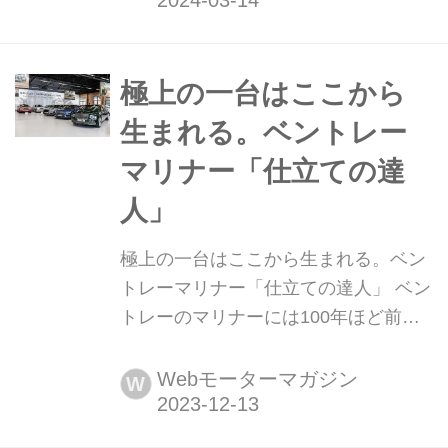
限定のスペシャルモデル「ゴースト プ
リズム(Ghost Prism)」を発表した。
極上の一台はここから
生まれる。ベントレー
マリナー「仕立ての達
人」
極上の一台はここから生まれる。ベン
トレーマリナー「仕立ての達人」 ベン
トレーのマリナーには100年ほど前の
名車を甦らせるクラシック、超限定車
を作るコーチビルディング、さらにパ
Webモーターマガジン
W
ーソナライゼーションの幅をさらに広
げたコレクションという3本の柱があ