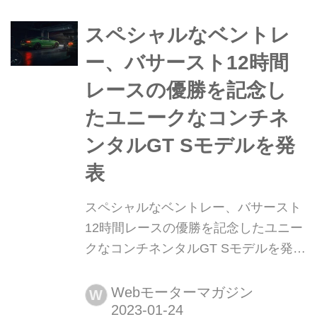
る。その現場を見る機会を得た。
(Motor Magazine 2024年1月号より)
スペシャルなベントレ
ー、バサースト12時間
レースの優勝を記念し
たユニークなコンチネ
ンタルGT Sモデルを発
表
スペシャルなベントレー、バサースト
12時間レースの優勝を記念したユニー
クなコンチネンタルGT Sモデルを発表
ベントレーのカスタム部門を担当する
マリナーとベントレーシドニーは、
Webモーターマガジン
W
2020年にベントレーがコンチネンタル