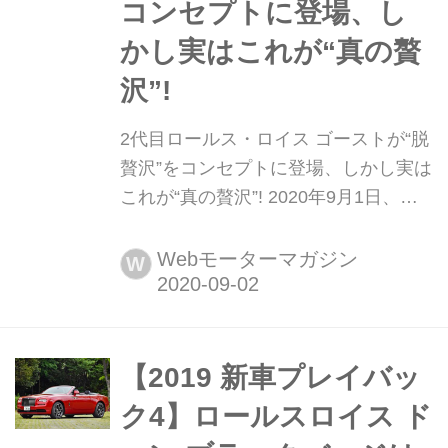
コンセプトに登場、し
かし実はこれが“真の贅
沢”!
2代目ロールス・ロイス ゴーストが“脱
贅沢”をコンセプトに登場、しかし実は
これが“真の贅沢”! 2020年9月1日、ロ
ールス・ロイス モーターカーズは「ベ
ビー ロールス」と呼ばれるサルーン
Webモーターマガジン
W
「ゴースト」のフルモデルチェンジを
オンラインで発表した。
【2019 新車プレイバッ
ク4】ロールスロイス ド