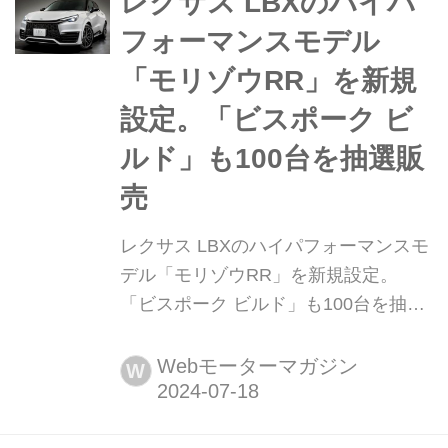
レクサス LBXのハイパ
だ。
フォーマンスモデル
「モリゾウRR」を新規
設定。「ビスポーク ビ
ルド」も100台を抽選販
売
レクサス LBXのハイパフォーマンスモ
デル「モリゾウRR」を新規設定。
「ビスポーク ビルド」も100台を抽選
販売 2024年7月18日、レクサスは2024
年1月の東京オートサロンに出展し
Webモーターマガジン
W
た、「LBX MORIZO(モリゾウ)RR」の
国内仕様を発表。同日より注文受付を