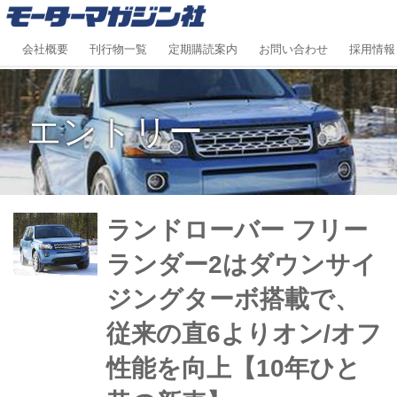
会社概要
刊行物一覧
定期購読案内
お問い合わせ
採用情報
エントリー
ランドローバー フリー
ランダー2はダウンサイ
ジングターボ搭載で、
従来の直6よりオン/オフ
性能を向上【10年ひと