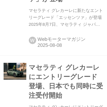
マセラティ グレカーレに新たなエント
リーグレード「エッセンツァ」が登場
2025年8月7日、マセラティ ジャパン
はミドルサイズSUV「グレカーレ
(Grecale)」のラインナップに、1000万
Webモーターマガジン
W
円を下回る新グレード「エッセンツァ
(Essenza)」を追加設定した。同年9月
より受注を開始する。
マセラティ グレカーレ
にエントリーグレード
登場、日本でも同時に受
注受付開始