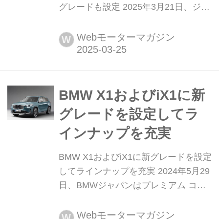
グレードも設定 2025年3月21日、ジャ
ガー・ランドローバー・ジャパンは、
ラグジュアリーコンパクトSUV「レン
Webモーターマガジン
W
ジローバー イヴォーク(RANGE
ROVER EVOQUE)」2026年モデルの
受注を開始した。
BMW X1およびiX1に新
グレードを設定してラ
インナップを充実
BMW X1およびiX1に新グレードを設定
してラインナップを充実 2024年5月29
日、BMWジャパンはプレミアム コン
パクトSAVのX1シリーズに「X1 sドラ
イブ18i」と「iX1 eドライブ20)」を追
Webモーターマガジン
W