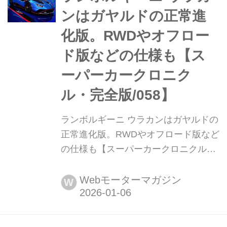
ンはガヤルドの正常進
化版。RWDやオフロー
ド版などの仕様も【ス
ーパーカークロニク
ル・完全版/058】
ランボルギーニ ウラカンはガヤルドの
正常進化版。RWDやオフロード版など
の仕様も【スーパーカークロニクル・
完全版/058】 伝説として始まり、革新
へと至ったスーパーカーたち。1970年
Webモーターマガジン
W
代の懐かしいモデルから現代のハイパ
ースポーツまで紹介していこう。今回
は、ランボルギーニ ウラカンだ。