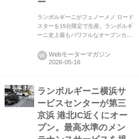
ー
ランボルギーニがフェノーメノ ロード
スターを15台限定で生産。ランボルギ
ーニ史上最もパワフルなオープンカー
2026年5月15日(イタリア現地時間)、
アウトモビリ ランボルギーニは最新の
Webモーターマガジン
W
フューオフモデル「フェノーメノ ロー
ドスター」を発表。生産台数は15台限
定の予定だ。
ランボルギーニ横浜サ
ービスセンターが第三
京浜 港北IC近くにオー
プン。最高水準のメン