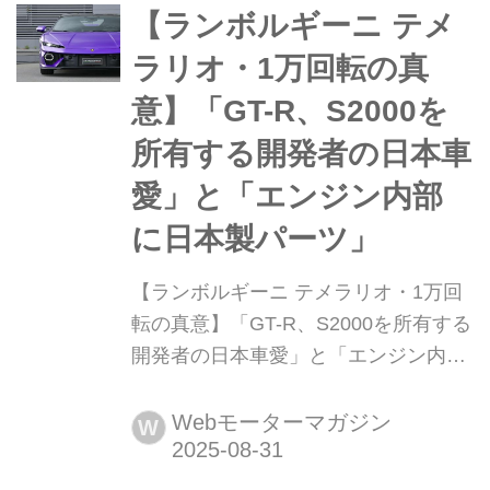
【ランボルギーニ テメ
ラリオ・1万回転の真
意】「GT-R、S2000を
所有する開発者の日本車
愛」と「エンジン内部
に日本製パーツ」
【ランボルギーニ テメラリオ・1万回
転の真意】「GT-R、S2000を所有する
開発者の日本車愛」と「エンジン内部
に日本製パーツ」 2025年9月1日に発
売したMotor Magazine11月号の特集は
Webモーターマガジン
W
「ザ・スーパーカー」。ド直球すぎる
タイトルだが、いま再び、スーパーカ