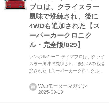
を日本初公開した。
ブロは、クライスラー
風味で洗練され、後に
4WDも追加された【ス
ーパーカークロニク
ル・完全版/029】
ランボルギーニ ディアブロは、クライ
スラー風味で洗練され、後に4WDも追
加された【スーパーカークロニクル・
完全版/029】 伝説として始まり、革新
へと至ったスーパーカーたち。1970年
Webモーターマガジン
W
代の懐かしいモデルから現代のハイパ
ースポーツまで紹介していこう。今回
は、ランボルギーニ ディアブロだ。