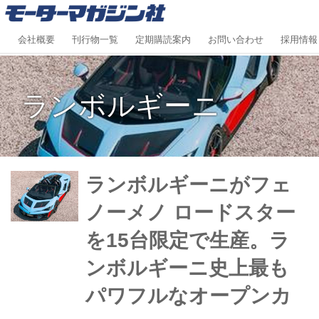
会社概要
刊行物一覧
定期購読案内
お問い合わせ
採用情報
ランボルギーニ
ランボルギーニがフェ
ノーメノ ロードスター
を15台限定で生産。ラ
ンボルギーニ史上最も
パワフルなオープンカ