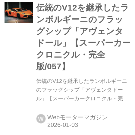
伝統のV12を継承したラ
ンボルギーニのフラッ
グシップ「アヴェンタ
ドール」【スーパーカー
クロニクル・完全
版/057】
伝統のV12を継承したランボルギーニ
のフラッグシップ「アヴェンタドー
ル」【スーパーカークロニクル・完全
版/057】 伝説として始まり、革新へと
至ったスーパーカーたち。1970年代の
Webモーターマガジン
W
懐かしいモデルから現代のハイパース
ポーツまで紹介していこう。今回は、