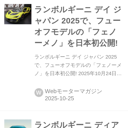
ャシーナンバー2号車。ブランドのヘ
ランボルギーニ デイ ジ
リテージ部門「...
ャパン 2025で、フュー
オフモデルの「フェノ
ーメノ」を日本初公開!
ランボルギーニ デイ ジャパン 2025
で、フューオフモデルの「フェノーメ
ノ」を日本初公開! 2025年10月24日、
アウトモビリ・ランボルギーニ・ジャ
パンは有明アーバンスポーツパークで
Webモーターマガジン
W
「ランボルギーニ デイ ジャパン
2025」を開催。同年8月のモントレー
カーウイークで発表したフューオフモ
デル「フェノーメノ(FENOMENO)」
ランボルギーニ ディア