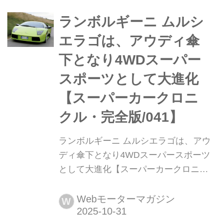
ーニ ガヤルドだ。
ランボルギーニ ムルシ
エラゴは、アウディ傘
下となり4WDスーパー
スポーツとして大進化
【スーパーカークロニ
クル・完全版/041】
ランボルギーニ ムルシエラゴは、アウ
ディ傘下となり4WDスーパースポーツ
として大進化【スーパーカークロニク
ル・完全版/041】 伝説として始まり、
革新へと至ったスーパーカーたち。
Webモーターマガジン
W
1970年代の懐かしいモデルから現代の