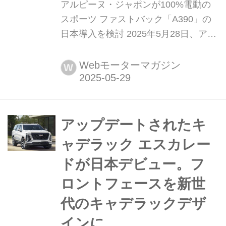
アルピーヌ・ジャポンが100%電動の
スポーツ ファストバック「A390」の
日本導入を検討 2025年5月28日、アル
ピーヌ・ジャポンは同年5月27日(フラ
ンス現地時間)に発表された100%電動
Webモーターマガジン
W
モデル「アルピーヌ A390」の日本導
入を検討していると発表した。
アップデートされたキ
ャデラック エスカレー
ドが日本デビュー。フ
ロントフェースを新世
代のキャデラックデザ
インに