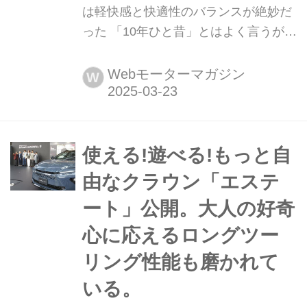
は軽快感と快適性のバランスが絶妙だ
った 「10年ひと昔」とはよく言うが、
およそ10年前のクルマは環境や安全を
重視する傾向が強まっていた。そんな
Webモーターマガジン
W
時代のニューモデル試乗記を当時の記
事と写真で紹介していこう。今回は、
トヨタ オーリスだ。
使える!遊べる!もっと自
由なクラウン「エステ
ート」公開。大人の好奇
心に応えるロングツー
リング性能も磨かれて
いる。