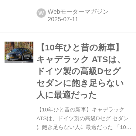
クラウンスポーツを一部改良するとと
もに「スポーツ(SPORT)G」グレード
Webモーターマガジン
W
を追加。同時に、クラウン誕生70周年
を記念した特別仕様車を設定し、7月
30日に発売すると発表した。
【10年ひと昔の新車】
キャデラック ATSは、
ドイツ製の高級Dセグ
セダンに飽き足らない
人に最適だった
【10年ひと昔の新車】キャデラック
ATSは、ドイツ製の高級Dセグ セダン
に飽き足らない人に最適だった 「10年