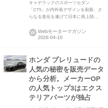
キャデラックのスポーツセダン
「CT5」が内外装デザインを刷新、さ
らなる進化を遂げて日本に再上陸
2026年4月9日、ゼネラルモーターズ
ジャパンは内外装のデザイン変更をと
Webモーターマガジン
W
もなう改良を施されたキャデラックブ
ランドのスポーツセダン、「CT5」の
販売を開始したことを発表。
ホンダ プレリュードの
人気の秘密を販売データ
から分析。メーカーOP
の人気トップ3はエクス
テリアパーツが独占