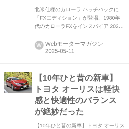
北米仕様のカローラ ハッチバックに
「FXエディション」が登場。1980年
代のカローラFXをインスパイア 2025
年5月6日(米国現地時間)、北米トヨタ
はカローラ ハッチバック(日本名:カロ
Webモーターマガジン
W
ーラ スポーツ)に1600台限定の「FXエ
ディション」を設定し、2025年秋から
販売すると発表した。
【10年ひと昔の新車】
トヨタ オーリスは軽快
感と快適性のバランス
が絶妙だった
【10年ひと昔の新車】トヨタ オーリス