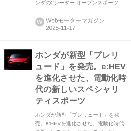
ンダの2シーター オープンスポーツ
「S660」のパレードが鈴鹿サーキット
で行われ、832台による「最大のホン
Webモーターマガジン
W
ダ車パレード」として、ギネス世界記
録に認定された。
ホンダが新型「プレリ
ュード」を発売。e:HEV
を進化させた、電動化時
代の新しいスペシャリ
ティスポーツ
ホンダが新型「プレリュード」を発
売。e:HEVを進化させた、電動化時代