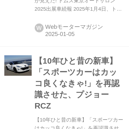
が見えた! トムス東京オートサロン
2025出展車続報 2025年1月4日、トム
ス(TOM’S)は同年1月10日(金)〜12日
(日)に千葉市の幕張メッセで開催され
Webモーターマガジン
W
る「東京オートサロン2025」に出展す
るクラウンスポーツを公開した。
【10年ひと昔の新車】
「スポーツカーはカッ
コ良くなきゃ!」を再認
識させた、プジョー
RCZ
【10年ひと昔の新車】「スポーツカー
はカッコ良くなきゃ!」を再認識させ