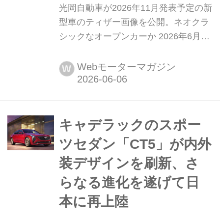
光岡自動車が2026年11月発表予定の新
型車のティザー画像を公開。ネオクラ
シックなオープンカーか 2026年6月4
日、光岡自動車(以下、ミツオカ)は
2026年11月に発表される新型車のティ
Webモーターマガジン
W
ザー画像を公開した。今後、五月雨式
に情報を公開していくという。
キャデラックのスポー
ツセダン「CT5」が内外
装デザインを刷新、さ
らなる進化を遂げて日
本に再上陸