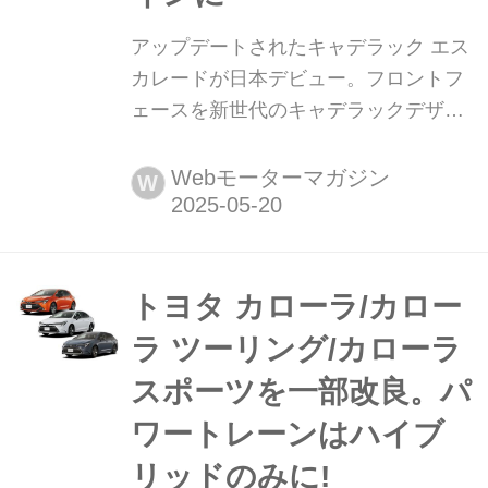
アップデートされたキャデラック エス
カレードが日本デビュー。フロントフ
ェースを新世代のキャデラックデザイ
ンに 2025年5月15日、ゼネラルモータ
ーズ・ジャパン(以下、GMジャパン)
Webモーターマガジン
W
は、キャデラック ブランドのフラッグ
シップSUV「エスカレード」の内外装
をアップデートして発売を開始した。
トヨタ カローラ/カロー
ラ ツーリング/カローラ
スポーツを一部改良。パ
ワートレーンはハイブ
リッドのみに!