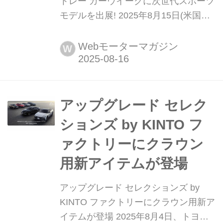
トレー カーウイークに次世代スポーツ
モデルを出展! 2025年8月15日(米国現
地時間)、レクサスは米国カリフォルニ
ア州ペブルビーチで開催される「ザ・
Webモーターマガジン
W
クエイル モータースポーツギャザリン
グ」に、「スポーツコンセプト(Sport
Concept)」を出展すると発表した。
アップグレード セレク
ションズ by KINTO フ
ァクトリーにクラウン
用新アイテムが登場
アップグレード セレクションズ by
KINTO ファクトリーにクラウン用新ア
イテムが登場 2025年8月4日、トヨタ/