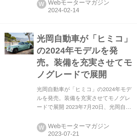
円
Webモーターマガジン
W
光岡自動車が「ヒミコ」
の2024年モデルを発
売。装備を充実させてモ
ノグレードで展開
光岡自動車が「ヒミコ」の2024年モデ
ルを発売。装備を充実させてモノグレ
ードで展開 2023年7月20日、光岡自動
車(以下、光岡)は2シーター オープン
モデル「ヒミコ(Himiko)」の2024年モ
Webモーターマガジン
W
デルを発表し、7月29日より10台限定