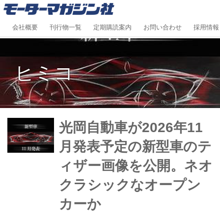
会社概要
刊行物一覧
定期購読案内
お問い合わせ
採用情報
ヒミコ
光岡自動車が2026年11
月発表予定の新型車のテ
ィザー画像を公開。ネオ
クラシックなオープン
カーか