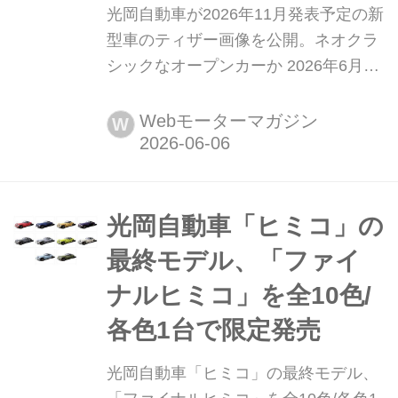
光岡自動車が2026年11月発表予定の新
型車のティザー画像を公開。ネオクラ
シックなオープンカーか 2026年6月4
日、光岡自動車(以下、ミツオカ)は
2026年11月に発表される新型車のティ
Webモーターマガジン
W
ザー画像を公開した。今後、五月雨式
に情報を公開していくという。
光岡自動車「ヒミコ」の
最終モデル、「ファイ
ナルヒミコ」を全10色/
各色1台で限定発売
光岡自動車「ヒミコ」の最終モデル、