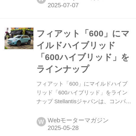
の限定車「マキシ5 ブラックエディシ
ョン(MAXI 5 Black Edition)」を80台限
定で発売した。
フィアット「600」にマ
イルドハイブリッド
「600ハイブリッド」を
ラインナップ
フィアット「600」にマイルドハイブ
リッド「600ハイブリッド」をライン
ナップ Stellantisジャパンは、コンパク
トSUVフィアット「600」に、同ブラ
ンド初となるマイルドハイブリッド搭
Webモーターマガジン
W
載モデル「600ハイブリッド」をライ