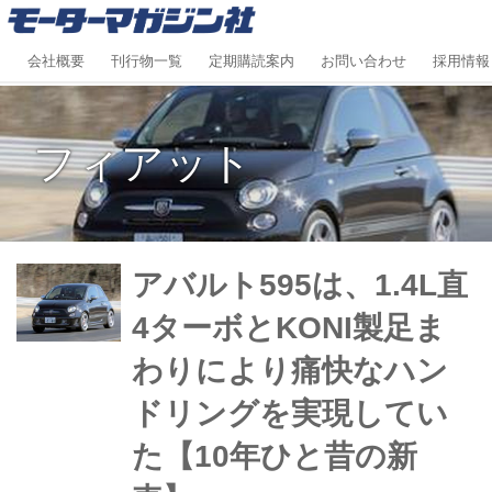
会社概要
刊行物一覧
定期購読案内
お問い合わせ
採用情報
フィアット
アバルト595は、1.4L直
4ターボとKONI製足ま
わりにより痛快なハン
ドリングを実現してい
た【10年ひと昔の新