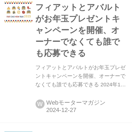
トしていきたいと思います。
フィアットとアバルト
がお年玉プレゼントキ
ャンペーンを開催、オ
ーナーでなくても誰で
も応募できる
フィアットとアバルトがお年玉プレゼ
ントキャンペーンを開催、オーナーで
なくても誰でも応募できる 2024年12
月26日、フィアットとアバルトのお年
玉プレゼントキャンペーンがスタート
Webモーターマガジン
W
した。それぞれのブランドのオーナー
だけでなく、これから購入を考えてい
る人、まだ具体的に考えていない人で