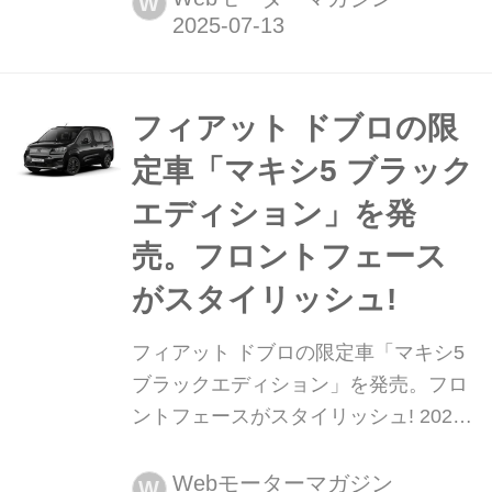
W
600(セイチェント)にハイブリッドモデ
ルが追加設定された。そのディテール
を写真で紹介しよう。
フィアット ドブロの限
定車「マキシ5 ブラック
エディション」を発
売。フロントフェース
がスタイリッシュ!
フィアット ドブロの限定車「マキシ5
ブラックエディション」を発売。フロ
ントフェースがスタイリッシュ! 2025
年7月7日、ステランティス ジャパンは
フィアットのMPV「ドブロ(Doblò)」
Webモーターマガジン
W