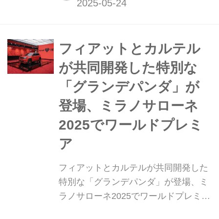
2025年5月20日、「グランデパンダ
4×4」のコンセプトモデルを本国で発
表した。また、同日に「新型グランデ
パンダ ハイブリッド」の市販モデルも
フィアットとカルテル
発表した。
が共同開発した特別な
「グランデパンダ」が
登場、ミラノサローネ
2025でワールドプレミ
ア
フィアットとカルテルが共同開発した
特別な「グランデパンダ」が登場、ミ
ラノサローネ2025でワールドプレミア
2025年4月8日(現地時間)、フィアット