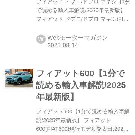
フィアット ドブロ/ドブロ マキシ【1分
で読める輸入車解説/2025年最新版】
フィアット ドブロ/ドブロ マキシ(FIAT
Doblo/Doblo Maxi)現行モデル発表
日:2023年5月11日車両価格:394万円〜
Webモーターマガジン
W
416万円
フィアット600【1分で
読める輸入車解説/2025
年最新版】
フィアット600【1分で読める輸入車解
説/2025年最新版】 フィアット
600(FIAT600)現行モデル発表日:2024