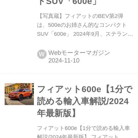
トSUV「600e」
【写真蔵】フィアットのBEV第2弾
は、500eのお姉さん的なコンパクト
SUV「600e」 2024年9月、ステランテ
ィス ジャパンはフィアット ブランド
のBEV第2弾「600e(セイチェント イ
Webモーターマガジン
W
ー)を日本導入開始した。そのディテー
ルを写真で紹介しよう。
フィアット600e【1分で
読める輸入車解説/2024
年最新版】
フィアット600e【1分で読める輸入車
解説/2024年最新版】 フィアット