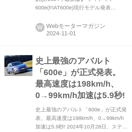
600e(FIAT600e)現行モデル発表
日:2024年9月10日車両価格:585万円
Webモーターマガジン
W
史上最強のアバルト
「600e」が正式発表。
最高速度は198km/h、
0→99km/h加速は5.9秒!
史上最強のアバルト「600e」が正式発
表。最高速度は198km/h、0→99km/h
加速は5.9秒! 2024年10月28日、ステラ