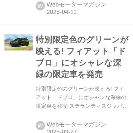
はイタリアのデザインブランド「カル
Webモーターマガジン
W
テル(Kartell)」とのコラボレーション
により製作したコンセプト「グランデ
パンダ カルテル」を発表、世界的な国
際家具インテリアデザイン見本市「ミ
特別限定色のグリーンが
ラノサローネ」(2025年4月8日〜13日)
映える! フィアット「ド
で展示され...
ブロ」にオシャレな深
緑の限定車を発売
特別限定色のグリーンが映える! フィ
アット「ドブロ」にオシャレな深緑の
限定車を発売 ステランティスジャパン
は2025年3月26日、フィアットの
MPV(マルチパーパスビークル)である
Webモーターマガジン
W
Doblo(ドブロ)に限定車「Doblo Green