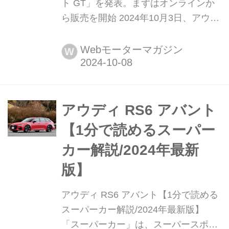
ト GT」を発表。まずはオンラインか
ら販売を開始 2024年10月3日、アウデ
ィ ジャパンはプレミアム アッパーミ
ディアム セグメントの究極のスポーツ
Webモーターマガジン
W
グレード「RS6 アバント GT」を日本
限定10台で販売する。
アウディ RS6 アバント
【1分で読めるスーパー
カー解説/2024年最新
版】
アウディ RS6 アバント【1分で読める
スーパーカー解説/2024年最新版】
「スーパーカー」は、スーパースポー