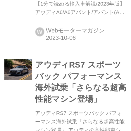
【1分で読める輸入車解説/2023年版】
アウディA6/A6アバント/アバント(Audi
A6/A6 Avant/RS6アバント)現行モデル
発表日:2019年3月12日車両価格:795万
Webモーターマガジン
W
円〜1910万円
アウディRS7 スポーツ
バック パフォーマンス
海外試乗「さらなる超高
性能マシン登場」
アウディRS7 スポーツバック パフォ
ーマンス海外試乗「さらなる超高性能
マシン登場」 アウディの高性能車シリ