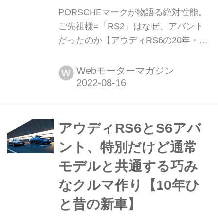
PORSCHEマークが物語る絶対性能。
ご先祖様=「RS2」はなぜ、アバント
だったのか【アウディRS6の20年・前
史】 2002年に誕生した「アウディ
RS6 アバント」が、2022年で20周年
Webモーターマガジン
W
を迎えた。4世代にわたってスポーツ
ワゴンの頂点を目指し続けてきた背景
にあるのは、アウディスポーツそのも
のの原点とも言うべき「アウディ アバ
アウディRS6とS6アバ
ント RS2」から受け継いだスピリッツ
ント、特別だけど通常
そのものにほかならない。(M...
モデルと共通する巧み
なクルマ作り【10年ひ
と昔の新車】