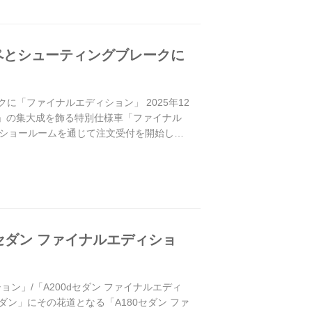
ーペとシューティングブレークに
クに「ファイナルエディション」 2025年12
ック+」の集大成を飾る特別仕様車「ファイナル
ショールームを通じて注文受付を開始し
セダン ファイナルエディショ
ン」/「A200dセダン ファイナルエディ
ダン」にその花道となる「A180セダン ファ