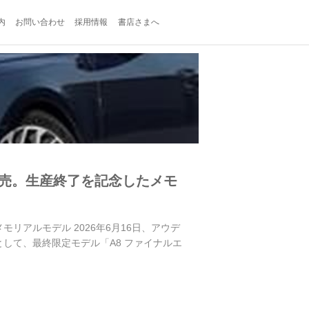
内
お問い合わせ
採用情報
書店さまへ
発売。生産終了を記念したメモ
リアルモデル 2026年6月16日、アウデ
して、最終限定モデル「A8 ファイナルエ