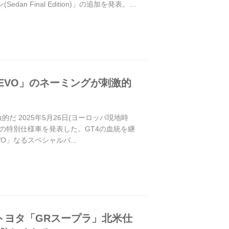
edan Final Edition)」の追加を発表。
EVO」のネーミングが刺激的
だ 2025年5月26日(ヨーロッパ現地時
種の特別仕様車を発表した。GT4の血統を継
VO」なるスペシャルバ...
?トヨタ「GRスープラ」北米仕