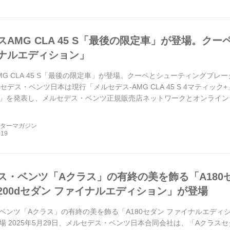
スAMG CLA 45 S「最後の限定車」が登場。ク
ナルエディション」
G CLA 45 S「最後の限定車」が登場。クーペとシューティングブレー
セデス・ベンツ日本は現行「メルセデス-AMG CLA 45 S 4マティ
」を発表し、メルセデス・ベンツ正規販売店ネットワークとオンライン
のはクー...
ーターマガジン
ス・ベンツ「Aクラス」の有終の美を飾る「A180
A200dセダン ファイナルエディション」が登場
ベンツ「Aクラス」の有終の美を飾る「A180セダン ファイナルエディショ
場 2025年5月29日、メルセデス・ベンツ日本合同会社は、「Aクラスセ