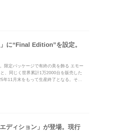
inal Edition”を設定。
”を設定。限定パッケージで有終の美を飾る エモー
と、同じく世界累計1万2000台を販売した
25年11月末をもって生産終了となる。その
ナルエディション」が登場。現行