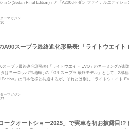
ン(Sedan Final Edition)」と「A200dセダン ファイナルエディション(S
ーターマガジン
のA90スープラ最終進化形発表!「ライトウエイト 
0スープラ最終進化形発表!「ライトウエイト EVO」のネーミングが刺激的
ヨタはヨーロッパ市場向けの「GR スープラ 最終モデル」として、2機
inal Edition」は日本仕様と共通するが、それとは別に「ライトウエイト E
ーターマガジン
ヨークオートショー2025」で実車を初お披露目!