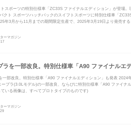
トスポーツの特別仕様車「ZC33S ファイナルエディション」が登場。現行
クト スポーツハッチバックのスイフトスポーツに特別仕様車「ZC33S ファイナ
025年3月から11月までの期間限定生産で、2025年3月19日より発売す
ーターマガジン
ープラを一部改良。特別仕様車「A90 ファイナルエ
を一部改良。特別仕様車「A90 ファイナルエディション」も発表 2024年
スープラ(3.0Lモデル)の一部改良、ならびに特別仕様車「A90 ファイナルエディ
している画像は、すべてプロトタイプのものです)
ーターマガジン