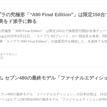
ラの究極形「“A90 Final Edition”」は限定1
美をド派手に飾る
究極形「“A90 Final Edition”」は限定150台で抽選受付開始!全身チ
acingは2025年3月21日、「スープラ RZグレード」の一部改良を発
「スープラ“A90 Final Edition”」の抽選受付を開始した。生産終了
ーターマガジン
ム セブン480の最終モデル「ファイナルエディシ
セブン480の最終モデル「ファイナルエディション」の日本仕様は、15台限定
ンはセブン(SEVEN)480の最終モデル「ファイナルエディション(FINAL