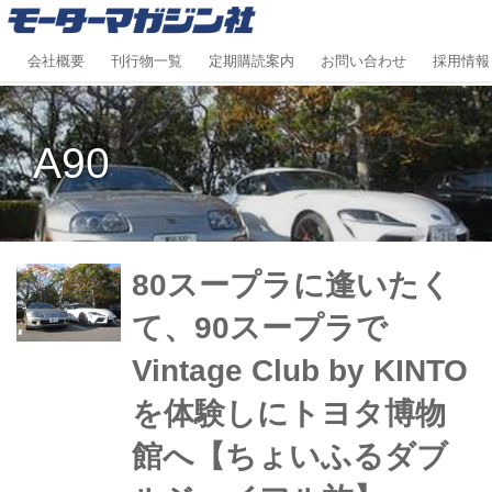
会社概要
刊行物一覧
定期購読案内
お問い合わせ
採用情報
A90
80スープラに逢いたく
て、90スープラで
Vintage Club by KINTO
を体験しにトヨタ博物
館へ【ちょいふるダブ