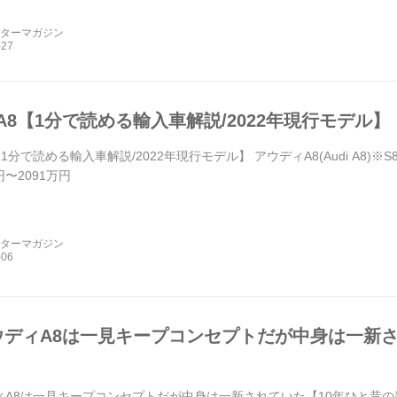
ーターマガジン
A8【1分で読める輸入車解説/2022年現行モデル】
1分で読める輸入車解説/2022年現行モデル】 アウディA8(Audi A8)※
円〜2091万円
ーターマガジン
ウディA8は一見キープコンセプトだが中身は一新さ
ィA8は一見キープコンセプトだが中身は一新されていた【10年ひと昔の新車