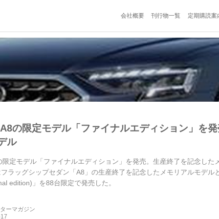
会社概要
刊行物一覧
定期購読案
 A8の限定モデル「ファイナルエディション」を
デル
8の限定モデル「ファイナルエディション」を発売。生産終了を記念したメモ
はフラッグシップセダン「A8」の生産終了を記念したメモリアルモデルと
nal edition)」を88台限定で発売した。
ーターマガジン