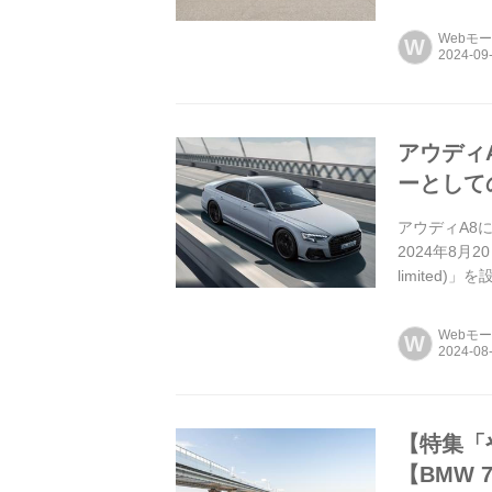
Webモ
W
アウディ
ーとして
アウディA8
2024年8月
limited
Webモ
W
【特集「
【BMW 