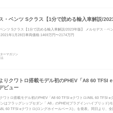
ス・ベンツ Sクラス【1分で読める輸入車解説/202
ツ Sクラス【1分で読める輸入車解説/2023年版】 メルセデス・ベンツ Sクラス
2021年1月28日車両価格:1469万円〜2174万円
ーターマガジン
りクワトロ搭載モデル初のPHEV「A8 60 TFSI eクワ
デビュー
トロ搭載モデル初のPHEV「A8 60 TFSI eクワトロ/A8L 60 TFSI
ンはフラッグシップセダン「 A8」のPHEV(プラグインハイブリッド)モデル
A8L 60 TFSI eクワトロ(ロングホイールベース)」を発表。同日より、全