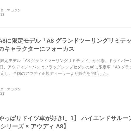
ーターマガジン
A8に限定モデル「A8 グランドツーリングリミテ
のキャラクターにフォーカス
に限定モデル「A8 グランドツーリングリミテッド」が登場、ドライバ
20日、アウディジャパンはフラッグシップセダンのA8に限定車「A8 グランドツ
)」を設定し、全国のアウディ正規ディーラーより販売を開始した。
ーターマガジン
やっぱりドイツ車が好き!」1】 ハイエンドサルー
7シリーズ × アウディ A8】