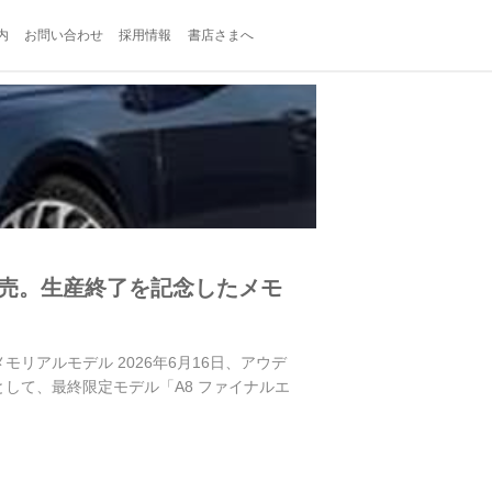
内
お問い合わせ
採用情報
書店さまへ
発売。生産終了を記念したメモ
リアルモデル 2026年6月16日、アウデ
して、最終限定モデル「A8 ファイナルエ