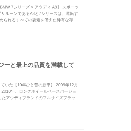
 7シリーズ × アウディ A8】 スポーツ
サルーンであるA8と7シリーズは、運転す
められるすべての要素を備えた稀有な存在
ロジーと最上の品質を満載して
た【10年ひと昔の新車】 2009年12月
、2010年、ロングホイールベースバージョ
チしたアウディブランドのフルサイズフラッグ