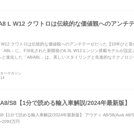
A8 L W12 クワトロは伝統的な価値観へのアンチ
L W12 クワトロは伝統的な価値観へのアンチテーゼだった【10年ひと昔
A8L」に、FSI化された新開発の6.3L W12エンジン搭載モデルが設定
へと進化した「A8/A8L」は、美しいスタイリングと先進的なテクノロジ
ーターマガジン
A8/S8【1分で読める輸入車解説/2024年最新版】
S8【1分で読める輸入車解説/2024年最新版】 アウディ A8/S8(Audi A8
〜2093万円