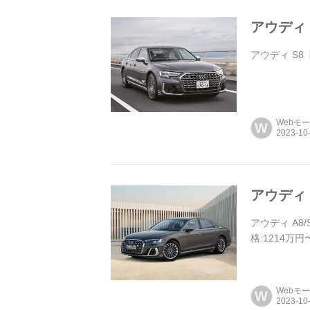
アウディ 
アウディ S8【
Webモ
W
アウディ 
アウディ A8/
格:1214万円
Webモ
W