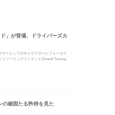
ッド」が登場、ドライバーズカ
ーズカーとしてのキャラクターにフォーカス
ーリングリミテッド(Grand Touring
ンの確固たる矜持を見た