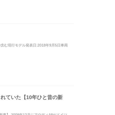
S8含む現行モデル発表日:2018年9月5日車両
れていた【10年ひと昔の新
】 2009年12月にアウディA8がドイツ