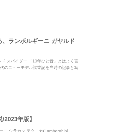
る、ランボルギーニ ガヤルド
ド スパイダー 「10年ひと昔」とはよく言
時代のニューモデル試乗記を当時の記事と写
2023年版】
ウラカン テクニカ(Lamborghini