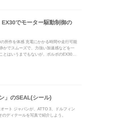
EX30でモーター駆動制御の
御の所作を体感 充電にかかる時間や走行可能
る静かでスムーズで、力強い加速感などを一
ことはいうまでもないが、ボルボのEX30の
」のSEAL(シール)
 オート ジャパンが、ATTO 3、ドルフィン
。そのディテールを写真で紹介しよう。