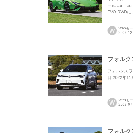
Huracan 
EVO RWD
Webモ
W
フォルクス
フォルクスワーゲ
日:2022年1
Webモ
W
フォルクス