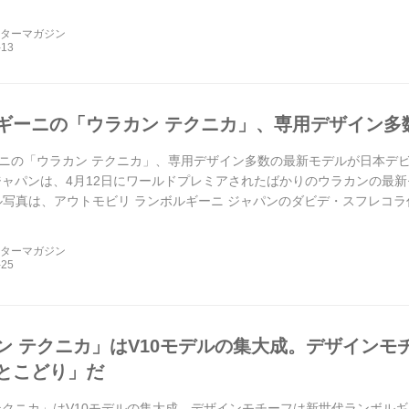
ーターマガジン
ギーニの「ウラカン テクニカ」、専用デザイン多
ニの「ウラカン テクニカ」、専用デザイン多数の最新モデルが日本デビュー
ジャパンは、4月12日にワールドプレミアされたばかりのウラカンの最
ル写真は、アウトモビリ ランボルギーニ ジャパンのダビデ・スフレコラ
ーターマガジン
ン テクニカ」はV10モデルの集大成。デザインモ
とこどり」だ
テクニカ」はV10モデルの集大成。デザインモチーフは新世代ランボル