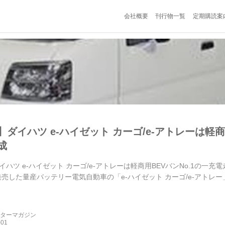
会社概要
刊行物一覧
定期購読案
ダイハツ e-ハイゼット カーゴ/e-アトレーは軽商
成
ハツ e-ハイゼット カーゴ/e-アトレーは軽商用BEVバンNo.1の一
発売した量産バッテリー電気自動車の「e-ハイゼット カーゴ/e-アト
ーターマガジン