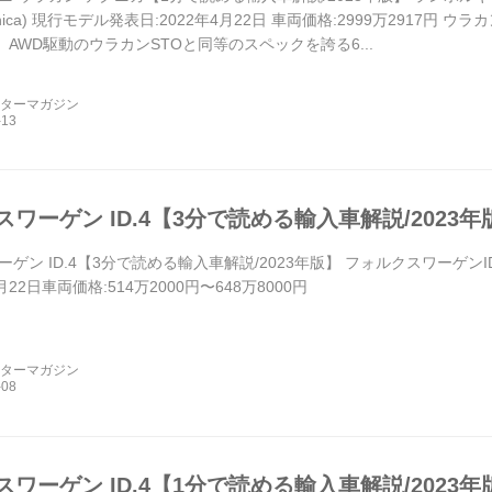
Tecnica) 現行モデル発表日:2022年4月22日 車両価格:2999万291
に、AWD駆動のウラカンSTOと同等のスペックを誇る6...
ーターマガジン
ワーゲン ID.4【3分で読める輸入車解説/2023年
ン ID.4【3分で読める輸入車解説/2023年版】 フォルクスワーゲンID.4(
1月22日車両価格:514万2000円〜648万8000円
ーターマガジン
ワーゲン ID.4【1分で読める輸入車解説/2023年