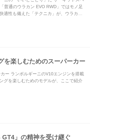
普通のウラカン EVO RWD」ではモノ足
快適性も備えた「テクニカ」が、ウラカン
ングを楽しむためのスーパーカー
ーカー ランボルギーニのV10エンジンを搭載
ングを楽しむためのモデルが、ここで紹介
S GT4」の精神を受け継ぐ