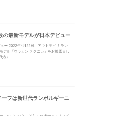
数の最新モデルが日本デビュー
 2022年4月22日、アウトモビリ ラン
新モデル「ウラカン テクニカ」をお披露目し
代表)
チーフは新世代ランボルギーニ
ギーニの「いいとこどり」だ サーキットスペ