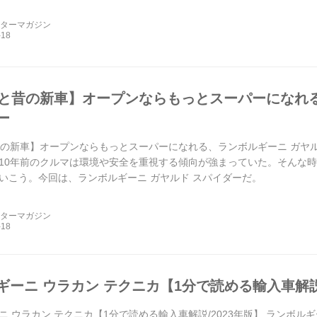
ーターマガジン
ひと昔の新車】オープンならもっとスーパーになれ
ー
昔の新車】オープンならもっとスーパーになれる、ランボルギーニ ガヤル
10年前のクルマは環境や安全を重視する傾向が強まっていた。そんな
いこう。今回は、ランボルギーニ ガヤルド スパイダーだ。
ーターマガジン
ギーニ ウラカン テクニカ【1分で読める輸入車解説/
 ウラカン テクニカ【1分で読める輸入車解説/2023年版】 ランボルギーニ 