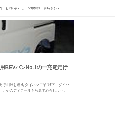
内
お問い合わせ
採用情報
書店さまへ
用BEVバンNo.1の一充電走行
充電走行距離を達成 ダイハツ工業(以下、ダイハ
レー」。そのディテールを写真で紹介しよう。