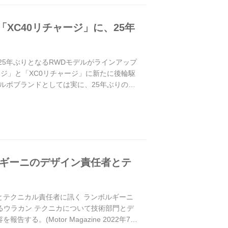
XC40リチャージ」に、25年
、25年ぶりとなるRWDモデルがラインアップ
ャージ」と「XC0リチャージ」に新たに後輪駆
ルボブランドとしては実に、25年ぶりの
ルギーニのデザイン責任者とテ
者とテクニカル責任者に訊く ランボルギーニ
るウラカン テクニカについて技術部門とデ
(Motor Magazine 2022年7月