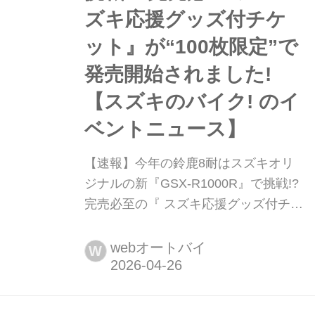
ズキ応援グッズ付チケ
ット』が“100枚限定”で
発売開始されました!
【スズキのバイク! のイ
ベントニュース】
【速報】今年の鈴鹿8耐はスズキオリ
ジナルの新『GSX-R1000R』で挑戦!?
完売必至の『 スズキ応援グッズ付チケ
ット』が“100枚限定”で発売開始されま
した! 【スズキのバイク! のイベントニ
webオートバイ
W
ュース】 レースとGSX-R1000Rを愛す
るスズキファンに伝令です! 今年2026
年の鈴鹿8耐における『スズキ応援グ