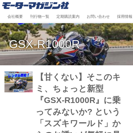
会社概要
刊行物一覧
定期購読案内
お問い合わせ
採用情報
GSX-R1000R
【甘くない】そこのキ
ミ、ちょっと新型
『GSX-R1000R』に乗
ってみないか? という
「スズキワールド」か