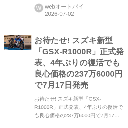
ったばかりの新型『GSX-R1000R』で
webオートバイ
W
すが、新たに詳細情報が盛り込まれた
動画も公開されていました!
お待たせ! スズキ新型
「GSX-R1000R」正式発
表、4年ぶりの復活でも
良心価格の237万6000円
で7月17日発売
お待たせ! スズキ新型「GSX-
R1000R」正式発表、4年ぶりの復活で
も良心価格の237万6000円で7月17日
発売 スズキは、2022年に生産終了し