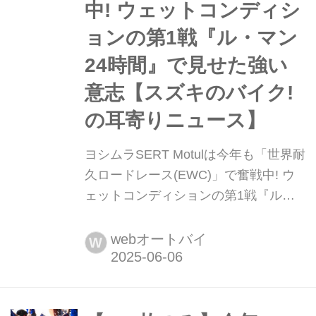
中! ウェットコンディシ
ョンの第1戦『ル・マン
24時間』で見せた強い
意志【スズキのバイク!
の耳寄りニュース】
ヨシムラSERT Motulは今年も「世界耐
久ロードレース(EWC)」で奮戦中! ウ
ェットコンディションの第1戦『ル・
マン24時間』で見せた強い意志【スズ
キのバイク! の耳寄りニュース】 スズ
webオートバイ
W
キ&ヨシムラのレーシングチーム「ヨ
シムラSERT Motul」が、世界耐久レー
ス「EWC」に今年も参戦!初戦の