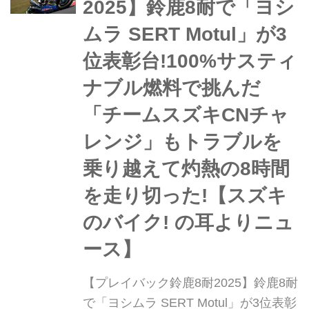
2025】鈴鹿8耐で「ヨシ
ムラ SERT Motul」が3
位表彰台!100%サスティ
ナブル燃料で挑んだ
「チームスズキCNチャ
レンジ」もトラブルを
乗り越えて灼熱の8時間
を走り切った!【スズキ
のバイク! の耳よりニュ
ース】
【プレイバック鈴鹿8耐2025】鈴鹿8耐
で「ヨシムラ SERT Motul」が3位表彰