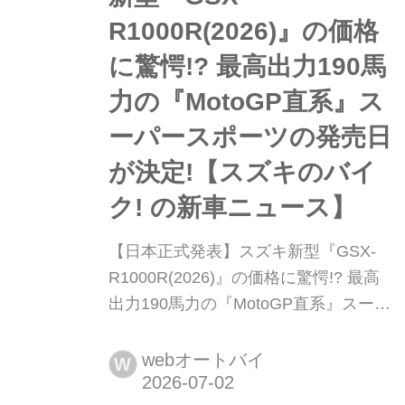
R1000R(2026)』の価格
に驚愕!? 最高出力190馬
力の『MotoGP直系』ス
ーパースポーツの発売日
が決定!【スズキのバイ
ク! の新車ニュース】
【日本正式発表】スズキ新型『GSX-
R1000R(2026)』の価格に驚愕!? 最高
出力190馬力の『MotoGP直系』スーパ
ースポーツの発売日が決定!【スズキの
バイク! の新車ニュース】 昨年2025年
webオートバイ
W
の7月31日に発表されてからちょうど1