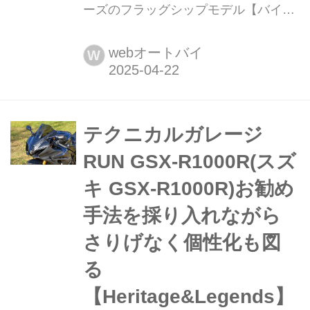
ーズのフラッグシップモデル【バイク
の歴史】 2001年に初代が発売された
スズキ「GSX-R1000」。その特徴と、
webオートバイ
W
後継機種について紹介しよう。 まと
め:オートバイ編集部
テクニカルガレージ
RUN GSX-R1000R(スズ
キ GSX-R1000R)お勧め
手法を採り入れながら
さりげなく個性化も図
る
【Heritage&Legends】