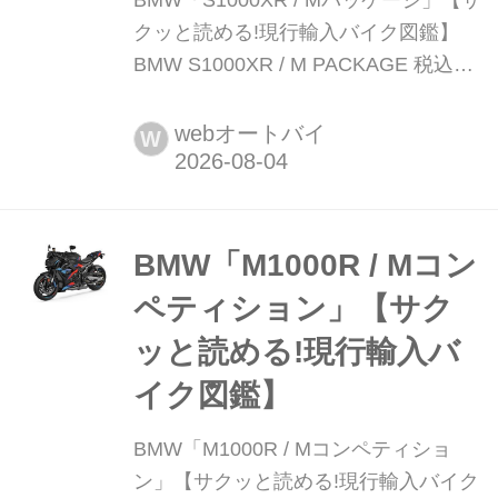
BMW「S1000XR / Mパッケージ」【サ
クッと読める!現行輸入バイク図鑑】
BMW S1000XR / M PACKAGE 税込価
格:269万7000円 / 313万円 全長×全幅×
全高:2155×915×1460mm ホイールベ
webオートバイ
W
ース:1550mm シート高:790〈850〉
mm 車両重量:238kg ※〈〉はMパッケ
ージ ※写真はMパッケージ 最強の...
BMW「M1000R / Mコン
ペティション」【サク
ッと読める!現行輸入バ
イク図鑑】
BMW「M1000R / Mコンペティショ
ン」【サクッと読める!現行輸入バイク