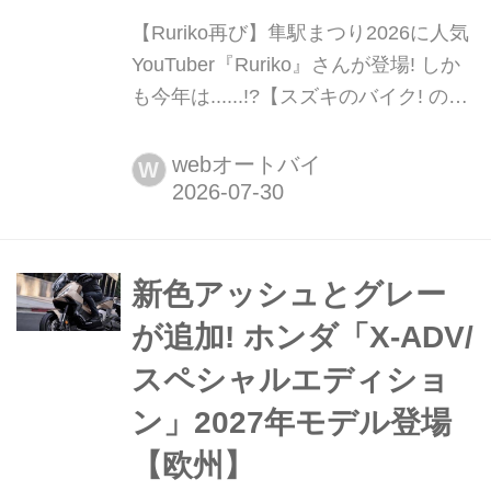
【Ruriko再び】隼駅まつり2026に人気
YouTuber『Ruriko』さんが登場! しか
も今年は......!?【スズキのバイク! のイ
ベントニュース】 今週末に鳥取県・八
頭町で開催される『隼駅まつり2026』
webオートバイ
W
にRurikoさんが再び登場! しかも今年
は......
新色アッシュとグレー
が追加! ホンダ「X-ADV/
スペシャルエディショ
ン」2027年モデル登場
【欧州】