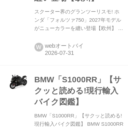
スクーター界のグランツーリスモ! ホ
ンダ「フォルツァ750」2027年モデル
がニューカラーを纏い登場【欧州】 ホ
ンダは欧州でフラッグシップGTスクー
ター「フォルツァ750」の2027年モデ
webオートバイ
W
ルを発表した。今回の変更はカラーリ
ングの刷新が中心で、魅力的な2つの
新色が追加されている。
BMW「S1000RR」【サ
クッと読める!現行輸入
バイク図鑑】
BMW「S1000RR」【サクッと読める!
現行輸入バイク図鑑】 BMW S1000RR