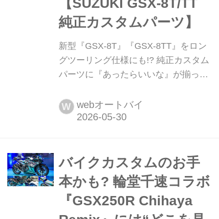
【SUZUKI GSX-8T/TT
純正カスタムパーツ】
新型『GSX-8T』『GSX-8TT』をロン
グツーリング仕様にも!? 純正カスタム
パーツに『あったらいいな』が揃って
た!【SUZUKI GSX-8T/TT 純正カスタ
ムパーツ】 先日発売されたばかりの新
webオートバイ
W
型「GSX-8T/TT」シリーズですが、早
くも純正のカスタムパーツがたくさん
リリースされています!
バイクカスタムのお手
本かも? 輪堂千速コラボ
『GSX250R Chihaya