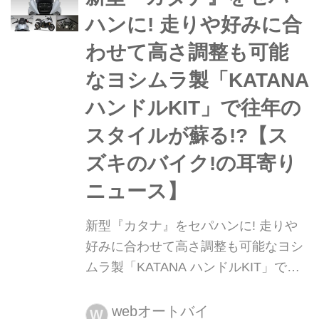
GSX250Rに乗っている人ほど参考に
ハンに! 走りや好みに合
なるポイントがかなり多かった!
わせて高さ調整も可能
なヨシムラ製「KATANA
ハンドルKIT」で往年の
スタイルが蘇る!?【ス
ズキのバイク!の耳寄り
ニュース】
新型『カタナ』をセパハンに! 走りや
好みに合わせて高さ調整も可能なヨシ
ムラ製「KATANA ハンドルKIT」で往
年のスタイルが蘇る!?【スズキのバイ
ク!の耳寄りニュース】 ヨシムラジャ
webオートバイ
W