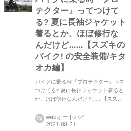
テクター』ってつけて
る? 夏に長袖ジャケット
着るとか、ほぼ修行な
んだけど......【スズキの
バイク! の安全装備/キタ
オカ編】
バイクに乗る時『プロテクター』って
つけてる? 夏に長袖ジャケット着ると
か、ほぼ修行なんだけど......【スズキ
のバイク! の安全装備/キタオカ編】 夏
本番! とにかく暑い! ここまで暑いと、
webオートバイ
W
Tシャツ1枚とか薄着でバイク乗りたく