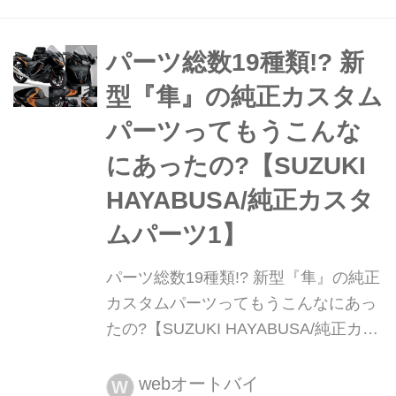
なっちゃうけど......みんなはバイクに
乗る時の安全装備、どうしてる?
パーツ総数19種類!? 新
型『隼』の純正カスタム
パーツってもうこんな
にあったの?【SUZUKI
HAYABUSA/純正カスタ
ムパーツ1】
パーツ総数19種類!? 新型『隼』の純正
カスタムパーツってもうこんなにあっ
たの?【SUZUKI HAYABUSA/純正カス
タムパーツ1】 2021年4月7日にフルモ
デルチェンジして発売された新型
webオートバイ
W