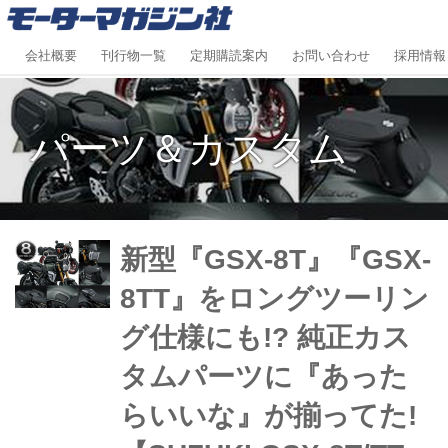
会社概要
刊行物一覧
定期購読案内
お問い合わせ
採用情報
パーツ＆カスタム
新型『GSX-8T』『GSX-
8TT』をロングツーリン
グ仕様にも!? 純正カス
タムパーツに『あった
らいいな』が揃ってた!