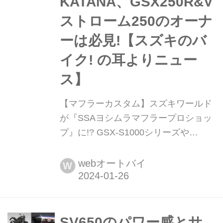
KATANA、GSX250R&V
ストローム250のオーナ
ーは必見!【スズキのバ
イク! の耳よりニュー
ス】
【マフラーカスタム】スズキワールド
が『SSAヨシムラマフラープロショッ
プ』に!? GSX-S1000シリーズや
KATANA、GSX250R&Vストローム250
のオーナーは必見!【スズキのバイク!
webオートバイ
W
の耳よりニュース】 スズキ二輪車の正
規販売店「スズキワールド」が「SSA
ヨシムラマフラープロショップ」にな
りました!
SV650のパワー感とサ