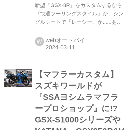
新型『GSX-8R』をカスタムするなら
『快適ツーリングスタイル』か、シン
グルシートで『レーシー』か......あな
たはどっち派?【スズキのバイク! の耳
よりニュース】 2024年1月25日に発売
webオートバイ
W
されたスズキの新型『GSX-8R』の純
正アクセサリーをまとめて紹介します!
【マフラーカスタム】
スズキワールドが
『SSAヨシムラマフラ
ープロショップ』に!?
GSX-S1000シリーズや