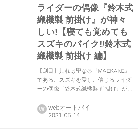
ライダーの偶像『鈴木式
織機製 前掛け』が神々
しい!【寝ても覚めても
スズキのバイク!/鈴木式
織機製 前掛け 編】
【刮目】其れは聖なる『MAEKAKE』
である。スズキを愛し、信じるライダ
ーの偶像『鈴木式織機製 前掛け』が
神々しい!【寝ても覚めてもスズキのバ
イク!/鈴木式織機製 前掛け 編】 二輪&
webオートバイ
W
四輪のスズキグッズがインターネット
で気軽に購入できるネットショッピン
グサイト「S-MALL(エスモール)」にあ