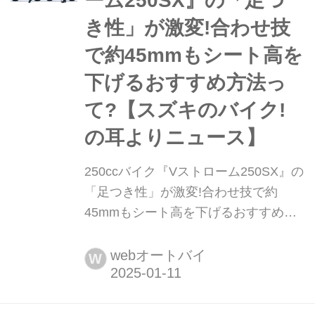
ーム250SX』の「足つ
き性」が激変!合わせ技
で約45mmもシート高を
下げるおすすめ方法っ
て?【スズキのバイク!
の耳よりニュース】
250ccバイク『Vストローム250SX』の
「足つき性」が激変!合わせ技で約
45mmもシート高を下げるおすすめ方
法って?【スズキのバイク! の耳よりニ
ュース】 スズキの250アドベンチャー
webオートバイ
W
「Vストローム250SX」が気になって
いるけど、足つき性がちょっと心
配......そんなライダーに試してみて欲