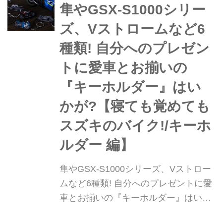
るオススメグッズをご紹介! 今回は鈴
隼やGSX-S1000シリー
木式織機で作られためっちゃオシャレ
ズ、Vストロームなど6
な「前掛け」です。
種類! 自分へのプレゼン
トに愛車とお揃いの
『キーホルダー』はい
かが?【寝ても覚めても
スズキのバイク!/キーホ
ルダー 編】
隼やGSX-S1000シリーズ、Vストロー
ムなど6種類! 自分へのプレゼントに愛
車とお揃いの『キーホルダー』はいか
が?【寝ても覚めてもスズキのバイク!/