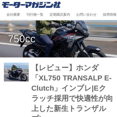
会社概要
刊行物一覧
定期購読案内
お問い合わせ
採用情報
750cc
【レビュー】ホンダ
「XL750 TRANSALP E-
Clutch」インプレ|Eク
ラッチ採用で快適性が向
上した新生トランザル