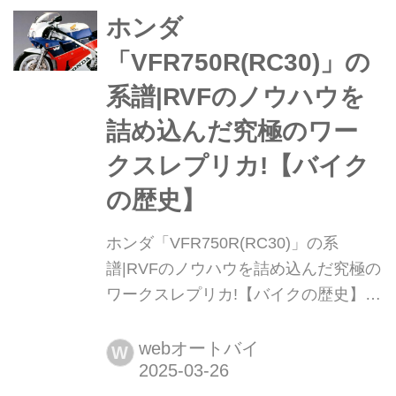
ホンダ
「VFR750R(RC30)」の
系譜|RVFのノウハウを
詰め込んだ究極のワー
クスレプリカ!【バイク
の歴史】
ホンダ「VFR750R(RC30)」の系
譜|RVFのノウハウを詰め込んだ究極の
ワークスレプリカ!【バイクの歴史】
1987年に発売されたホンダ
「VFR750R(RC30)」。その特徴と、
webオートバイ
W
前後に登場する代表的な機種や派生モ