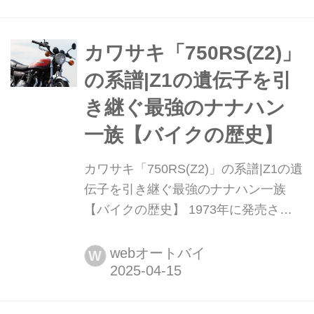
ートバイ編集部
カワサキ「750RS(Z2)」
の系譜|Z1の遺伝子を引
き継ぐ最強のナナハン
一族【バイクの歴史】
カワサキ「750RS(Z2)」の系譜|Z1の遺
伝子を引き継ぐ最強のナナハン一族
【バイクの歴史】 1973年に発売され
たカワサキ「750RS(Z2)」。その特徴
と、代表的な後継機種や派生モデルな
webオートバイ
W
どについて紹介しよう。まとめ:オート
バイ編集部