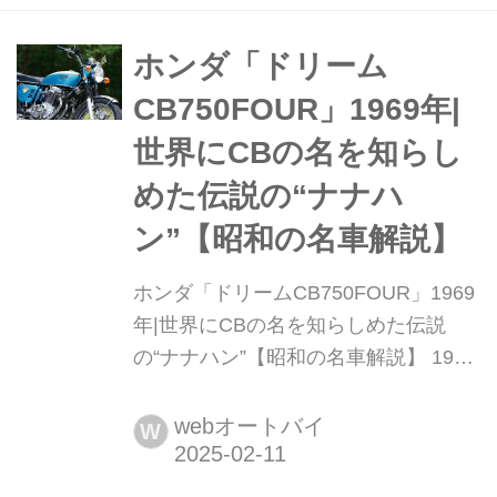
ホンダ「ドリーム
CB750FOUR」1969年|
世界にCBの名を知らし
めた伝説の“ナナハ
ン”【昭和の名車解説】
ホンダ「ドリームCB750FOUR」1969
年|世界にCBの名を知らしめた伝説
の“ナナハン”【昭和の名車解説】 1969
年に登場した世界初の4気筒750ccバイ
ク、ホンダドリームCB750FOUR。当
webオートバイ
W
時のホンダの技術が惜しみなく注がれ
たCBは、発売から瞬く間に世界を席巻