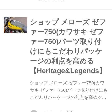
細を発表した。▶▶▶写真はこちら|新
型「NC750X」シリーズの全体(8枚)
ショップ メローズ ゼフ
ァー750(カワサキ ゼフ
ァー750)パーツ取り付
けにもこだわりパッケ
ージの利点を高める
【Heritage&Legends】
ショップ メローズ ゼファー750(カワ
サキ ゼファー750)パーツ取り付けにも
こだわりパッケージの利点を高める
【Heritage&Legends】 ヘリテイジ&レ
ジェンズ 公式サイト ▶▶▶カスタム