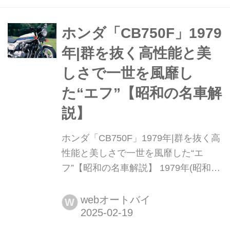
デルなどについて紹介しよう。まとめ:
オートバイ編集部
ホンダ「CB750F」1979
年|群を抜く高性能と美
しさで一世を風靡し
た“エフ”【昭和の名車解
説】
ホンダ「CB750F」1979年|群を抜く高
性能と美しさで一世を風靡した“エ
フ”【昭和の名車解説】 1979年(昭和54
年)6月に発売され、大ヒットモデルと
なったホンダ「CB750F」。現在も絶
webオートバイ
W
版車として人気のこのモデルを詳しく
紹介しよう。