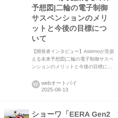
予想図|二輪の電子制御
サスペンションのメリ
ットと今後の目標につ
いて
【開発者インタビュー】Astemoが見据
える未来予想図|二輪の電子制御サスペ
ンションのメリットと今後の目標につ
いて Astemoを支える3人のキーパーソ
ンに、電子制御サスペンションが二輪
webオートバイ
W
市場にもたらすメリットとこれからの
目標について語っていただいた。文:ノ
アセレン/写真:南 孝幸
ショーワ「EERA Gen2