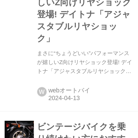
しいZ向けリヤショック
登場! デイトナ「アジャ
スタブルリヤショッ
ク」
まさに“ちょうどいい”パフォーマンス
が嬉しいZ向けリヤショック登場! デイ
トナ「アジャスタブルリヤショック」
月刊『ヘリテイジ&レジェンズ』が各
社の注目の新製品を紹介します。今回
webオートバイ
W
はデイトナ「アジャスタブルリヤショ
ック」をピックアップ!
ビンテージバイクを乗