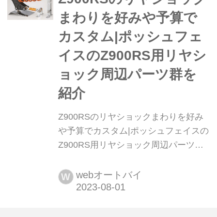
まわりを好みや予算で
カスタム|ポッシュフェ
イスのZ900RS用リヤシ
ョック周辺パーツ群を
紹介
Z900RSのリヤショックまわりを好み
や予算でカスタム|ポッシュフェイスの
Z900RS用リヤショック周辺パーツ群
を紹介 月刊『ヘリテイジ&レジェン
ズ』が各社の注目の新製品を紹介しま
webオートバイ
W
す。今回はポッシュフェイスの
Z900RS用リヤショック周辺パーツ群
をピックアップ!