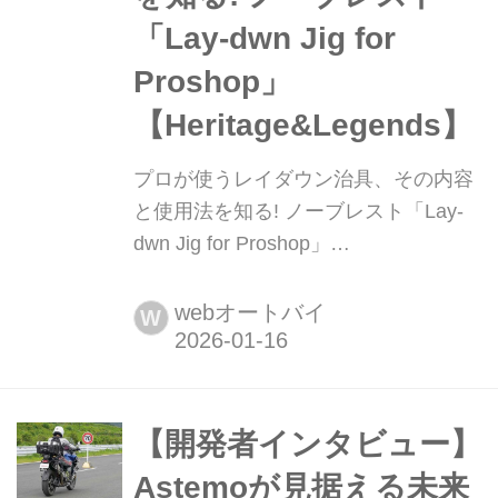
「Lay-dwn Jig for
Proshop」
【Heritage&Legends】
プロが使うレイダウン治具、その内容
と使用法を知る! ノーブレスト「Lay-
dwn Jig for Proshop」
【Heritage&Legends】 月刊『ヘリテ
イジ&レジェンズ』が各社の注目の新
webオートバイ
W
製品を紹介します。今回はノーブレス
ト「Lay-dwn Jig for Proshop」をピッ
クアップ!
【開発者インタビュー】
Astemoが見据える未来