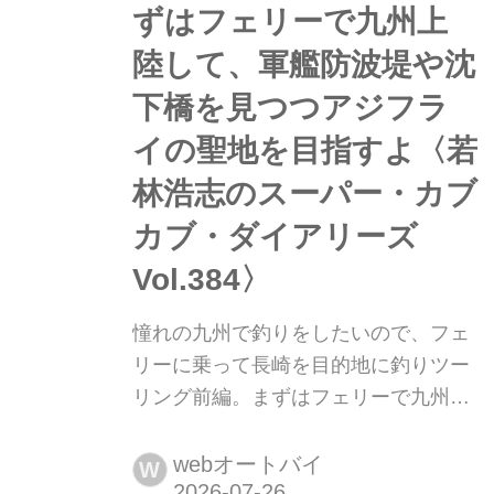
ずはフェリーで九州上
陸して、軍艦防波堤や沈
下橋を見つつアジフラ
イの聖地を目指すよ〈若
林浩志のスーパー・カブ
カブ・ダイアリーズ
Vol.384〉
憧れの九州で釣りをしたいので、フェ
リーに乗って長崎を目的地に釣りツー
リング前編。まずはフェリーで九州上
陸して、軍艦防波堤や沈下橋を見つつ
アジフライの聖地を目指すよ〈若林浩
webオートバイ
W
志のスーパー・カブカブ・ダイアリー