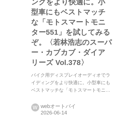
ングをより快適に。小
型車にもベストマッチ
な「モトスマートモニ
ター551」を試してみる
ぞ。〈若林浩志のスーパ
ー・カブカブ・ダイア
リーズ Vol.378〉
バイク用ディスプレイオーディオでラ
イディングをより快適に。小型車にも
ベストマッチな「モトスマートモニタ
ー551」を試してみるぞ。〈若林浩志
のスーパー・カブカブ・ダイアリーズ
webオートバイ
W
Vol.378〉 クルマ業界では新車の純正