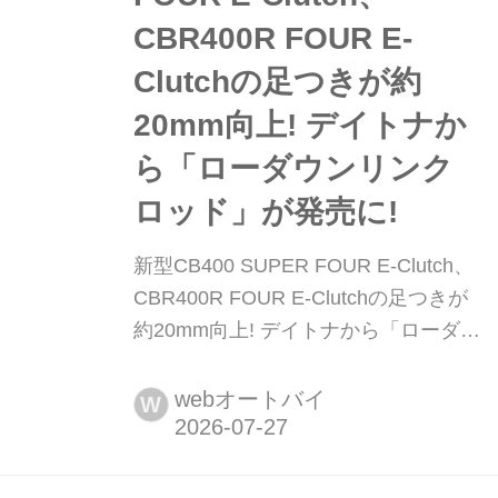
CBR400R FOUR E-
Clutchの足つきが約
20mm向上! デイトナか
ら「ローダウンリンク
ロッド」が発売に!
新型CB400 SUPER FOUR E-Clutch、
CBR400R FOUR E-Clutchの足つきが
約20mm向上! デイトナから「ローダウ
ンリンクロッド」が発売に! シート高
が約20mmダウン! 発売が待ち遠しいホ
webオートバイ
W
ンダの「CB400 SUPER FOUR E-
Clutch('26)〈8BL-NC70〉」と
「CBR400R FOUR E-Clutch('26)