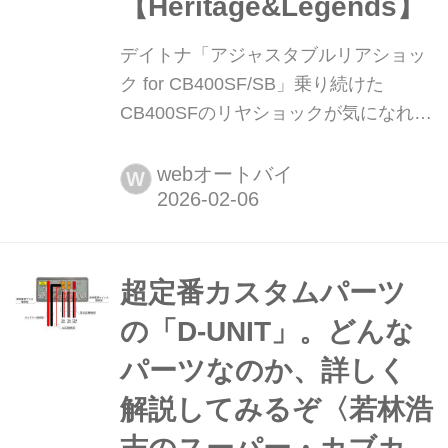
【Heritage&Legends】
デイトナ「アジャスタブルリアショッ
ク for CB400SF/SB」乗り続けた
CB400SFのリヤショックが気になれば
廉価交換でリフレッシュ
【Heritage&Legends】 月刊『ヘリテ
webオートバイ
W
イジ&レジェンズ』が各社の注目の新
製品を紹介します。今回はデイトナ
「アジャスタブルリアショック for
CB400SF/SB」をピックアップ!
超定番カスタムパーツ
の「D-UNIT」。どんな
パーツなのか、詳しく
解説してみるぞ〈若林浩