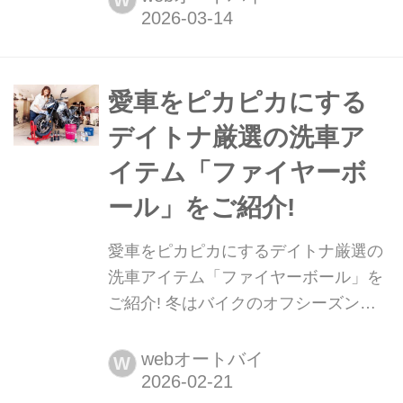
注目の新製品を紹介します。今回はデ
イトナ「DS-004 WPレースアップブー
ツ」をピックアップ!
愛車をピカピカにする
デイトナ厳選の洗車ア
イテム「ファイヤーボ
ール」をご紹介!
愛車をピカピカにするデイトナ厳選の
洗車アイテム「ファイヤーボール」を
ご紹介! 冬はバイクのオフシーズンと
言われるが、愛車は乗らずとも砂埃や
雨で汚れていくもの。年が明け、いざ
webオートバイ
W
ツーリングへと思っても、思いのほか