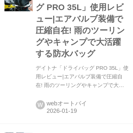
グ PRO 35L」使用レビ
ュー|エアバルブ装備で
圧縮自在! 雨のツーリン
グやキャンプで大活躍
する防水バッグ
デイトナ「ドライバッグ PRO 35L」使
用レビュー|エアバルブ装備で圧縮自
在! 雨のツーリングやキャンプで大活
躍する防水バッグ ツーリングの持ち物
としてひとつ持っておくと安心なのが
webオートバイ
W
デイトナの「ドライバッグ PRO」。
35Lの容量を確保しつつ高い防水性を
保持。収納もコンパクトなので突然の