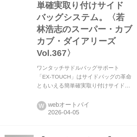
単確実取り付けサイド
バッグシステム。〈若
林浩志のスーパー・カブ
カブ・ダイアリーズ
Vol.367〉
ワンタッチサドルバッグサポート
「EX-TOUCH」はサイドバッグの革命
ともいえる簡単確実取り付けサイドバ
ッグシステム。〈若林浩志のスーパ
ー・カブカブ・ダイアリーズ
webオートバイ
W
Vol.367〉 サドルバッグ(サイドバッグ)
が好きなんだけど、脱着の敷居がちょ
っとだけ気を遣うんですよね。一度き