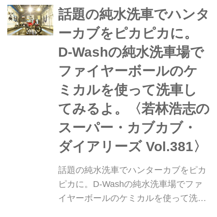
〈8BL-NC70〉」に対応したローダウ
話題の純水洗車でハンタ
ンリンクロッドがデイトナから発売に
ーカブをピカピカに。
なる。発売...
D-Washの純水洗車場で
ファイヤーボールのケ
ミカルを使って洗車し
てみるよ。〈若林浩志の
スーパー・カブカブ・
ダイアリーズ Vol.381〉
話題の純水洗車でハンターカブをピカ
ピカに。D-Washの純水洗車場でファ
イヤーボールのケミカルを使って洗車
してみるよ。〈若林浩志のスーパー・