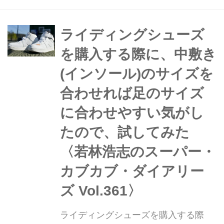
汚れた愛車を前に落胆することも少な
くない。そこで今回はデイトナの洗車
アイテムを厳選してご紹介。愛車を徹
ライディングシューズ
底的に磨き上げ、来るバイクシーズン
を購入する際に、中敷き
に備えよう。文...
(インソール)のサイズを
合わせれば足のサイズ
に合わせやすい気がし
たので、試してみた
〈若林浩志のスーパー・
カブカブ・ダイアリー
ズ Vol.361〉
ライディングシューズを購入する際