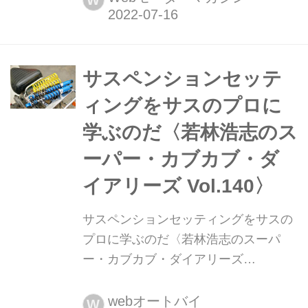
W
ィフィス)」の新製品として、フォーミ
ュラカーのサスペンションから着想を
得てケースをデザインした「ECB-
2000」2モデルを、2022年8月12日に
サスペンションセッテ
発売する。
ィングをサスのプロに
学ぶのだ〈若林浩志のス
ーパー・カブカブ・ダ
イアリーズ Vol.140〉
サスペンションセッティングをサスの
プロに学ぶのだ〈若林浩志のスーパ
ー・カブカブ・ダイアリーズ
Vol.140〉 スーパーカブのサスペンシ
ョンをより最適な状態にしたい。とい
webオートバイ
W