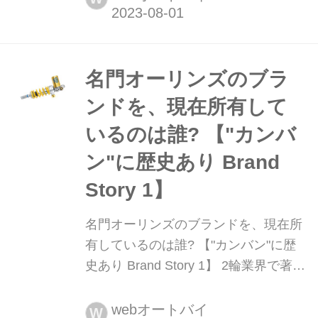
す。今回はポッシュフェイスの
Z900RS用リヤショック周辺パーツ群
をピックアップ!
名門オーリンズのブラ
ンドを、現在所有して
いるのは誰? 【"カンバ
ン"に歴史あり Brand
Story 1】
名門オーリンズのブランドを、現在所
有しているのは誰? 【"カンバン"に歴
史あり Brand Story 1】 2輪業界で著名
なブランドの歴史や背景を探る連載企
画。その第1回に取り上げるのは高性
webオートバイ
W