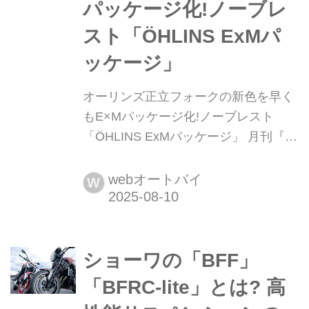
パッケージ化!ノーブレ
スト「ÖHLINS ExMパ
ッケージ」
オーリンズ正立フォークの新色を早く
もE×Mパッケージ化!ノーブレスト
「ÖHLINS ExMパッケージ」 月刊『ヘ
リテイジ&レジェンズ』が各社の注目
の新製品を紹介します。今回はノーブ
webオートバイ
W
レスト「ÖHLINS ExMパッケージ」を
ピックアップ!
ショーワの「BFF」
「BFRC-lite」とは? 高