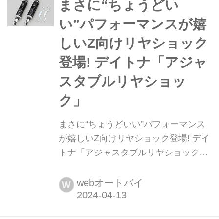
EFSーS640」を2024年6月から発売す
まさに“ちょうどい
る。
い”パフォーマンスが嬉
しいZ向けリヤショック
登場! デイトナ「アジャ
スタブルリヤショッ
ク」
まさに“ちょうどいい”パフォーマンス
が嬉しいZ向けリヤショック登場! デイ
トナ「アジャスタブルリヤショック」
月刊『ヘリテイジ&レジェンズ』が各
社の注目の新製品を紹介します。今回
webオートバイ
W
はデイトナ「アジャスタブルリヤショ
ック」をピックアップ!