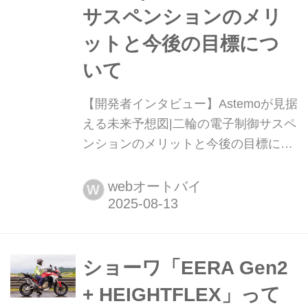
サスペンションのメリ
ットと今後の目標につ
いて
【開発者インタビュー】Astemoが見据
える未来予想図|二輪の電子制御サスペ
ンションのメリットと今後の目標につ
いて Astemoを支える3人のキーパーソ
ンに、電子制御サスペンションが二輪
webオートバイ
W
市場にもたらすメリットとこれからの
目標について語っていただいた。文:ノ
アセレン/写真:南 孝幸
ショーワ「EERA Gen2
+ HEIGHTFLEX」って