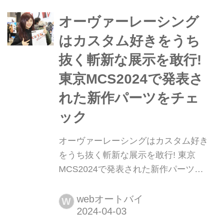
オーヴァーレーシング
はカスタム好きをうち
抜く斬新な展示を敢行!
東京MCS2024で発表さ
れた新作パーツをチェ
ック
オーヴァーレーシングはカスタム好き
をうち抜く斬新な展示を敢行! 東京
MCS2024で発表された新作パーツを
チェック 2024年3月24日に幕を閉じた
「第51回 東京モーターサイクルショ
webオートバイ
W
ー」。この記事では、OVER RACING