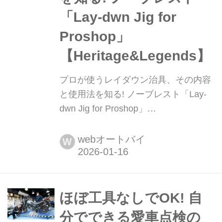
「Lay-dwn Jig for
Proshop」
【Heritage&Legends】
プロが使うレイダウン治具、その内容
と使用法を知る! ノーブレスト「Lay-
dwn Jig for Proshop」
【Heritage&Legends】 月刊『ヘリテ
イジ&レジェンズ』が各社の注目の新
webオートバイ
W
製品を紹介します。今回はノーブレス
ト「Lay-dwn Jig for Proshop」をピッ
クアップ!
ほぼ工具なしでOK! 自
分でできる愛車点検の