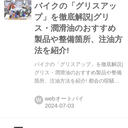
バイクの「グリスアッ
プ」を徹底解説|グリ
ス・潤滑油のおすすめ
製品や整備箇所、注油方
法を紹介!
バイクの「グリスアップ」を徹底解説|
グリス・潤滑油のおすすめ製品や整備
箇所、注油方法を紹介! 都会の喧騒か
ら離れた路地裏に、ひっそりと佇む
「新橋モーター商会」。バイク好きの
webオートバイ
W
常連客がトラブルを抱えてやってきて
は、店主が文句ひとつ言わず整備する
心温まらない企画です。さて今回のお