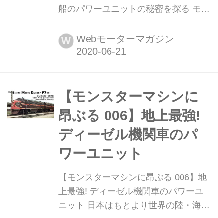
船のパワーユニットの秘密を探る モン
スターエンジンに昂ぶるシリーズ 第15
回は、地球上で最も大きな乗り物とい
Webモーターマガジン
W
われるコンテナ船。その、とてつもな
く強大なパワーユニットの秘密を探っ
ていこう。
【モンスターマシンに
昂ぶる 006】地上最強!
ディーゼル機関車のパ
ワーユニット
【モンスターマシンに昂ぶる 006】地
上最強! ディーゼル機関車のパワーユ
ニット 日本はもとより世界の陸・海・