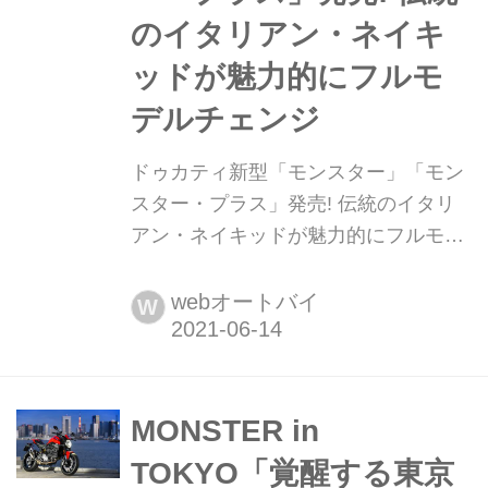
のイタリアン・ネイキ
ッドが魅力的にフルモ
デルチェンジ
ドゥカティ新型「モンスター」「モン
スター・プラス」発売! 伝統のイタリ
アン・ネイキッドが魅力的にフルモデ
ルチェンジ ドゥカティジャパンが排気
量937ccの新型モンスターの発売を決
webオートバイ
W
定した。2021年6月26日(土)から全国
の正規ディーラーで販売される。
MONSTER in
TOKYO「覚醒する東京