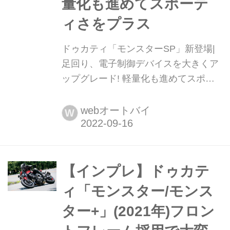
量化も進めてスポーテ
ィさをプラス
ドゥカティ「モンスターSP」新登場|
足回り、電子制御デバイスを大きくア
ップグレード! 軽量化も進めてスポー
ティさをプラス 2022年9月15日、ドゥ
カティは新型車「モンスターSP」を発
webオートバイ
W
表した。
【インプレ】ドゥカテ
ィ「モンスター/モンス
ター+」(2021年)フロン