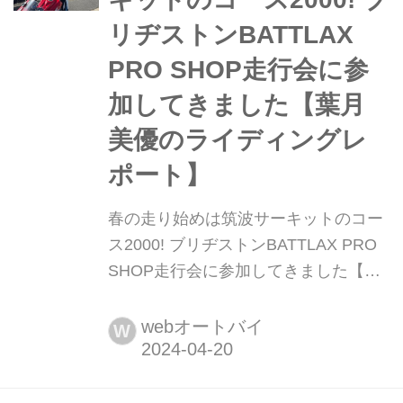
リヂストンBATTLAX
PRO SHOP走行会に参
加してきました【葉月
美優のライディングレ
ポート】
春の走り始めは筑波サーキットのコー
ス2000! ブリヂストンBATTLAX PRO
SHOP走行会に参加してきました【葉
月美優のライディングレポート】 葉月
美優です。 社会人になると、学生みた
webオートバイ
W
いに笑い合えて、とても大切と思える
友達に出会うことって貴重ですよね。
今やっている”LobeliA”としての歌の活