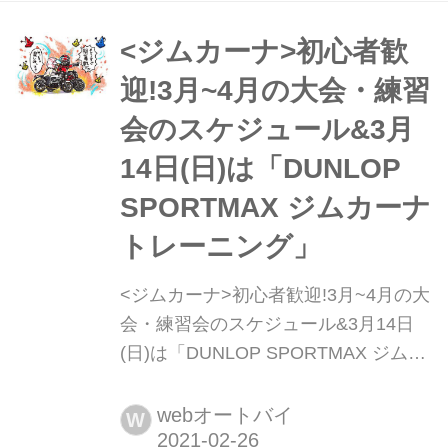
ころか、決勝レースが始まるころには
初夏を思わせる陽気、そのままがんが
<ジムカーナ>初心者歓
ん気温が上がって、日中の最高気温は
迎!3月~4月の大会・練習
30°Cオーバー...
会のスケジュール&3月
14日(日)は「DUNLOP
SPORTMAX ジムカーナ
トレーニング」
<ジムカーナ>初心者歓迎!3月~4月の大
会・練習会のスケジュール&3月14日
(日)は「DUNLOP SPORTMAX ジムカ
ーナトレーニング」 3月14日(日)は練
習会!「DUNLOP SPORTMAX ジムカ
webオートバイ
W
ーナトレーニング」 「DUNLOP・月