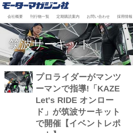
会社概要
刊行物一覧
定期購読案内
お問い合わせ
採用情報
筑波サーキット
プロライダーがマンツ
ーマンで指導!「KAZE
Let's RIDE オンロー
ド」が筑波サーキット
で開催【イベントレポ