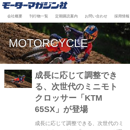
会社概要
刊行物一覧
定期購読案内
お問い合わせ
採用情報
MOTORCYCLE
成長に応じて調整でき
る、次世代のミニモト
クロッサー「KTM
65SX」が登場
成長に応じて調整できる、次世代のミ