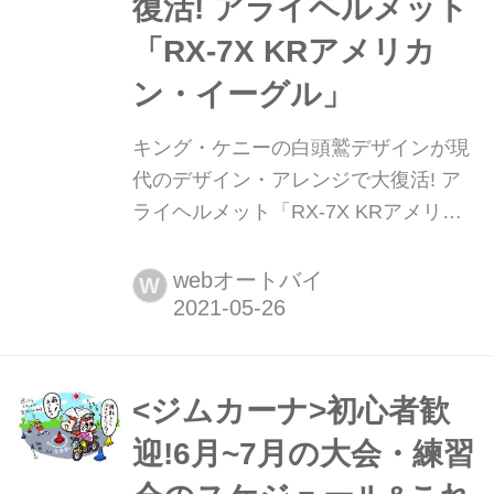
復活! アライヘルメット
「RX-7X KRアメリカ
ン・イーグル」
キング・ケニーの白頭鷲デザインが現
代のデザイン・アレンジで大復活! ア
ライヘルメット「RX-7X KRアメリカ
ン・イーグル」 ヘリテイジ&レジェン
ズ編集部が気になる新製品をピックア
webオートバイ
W
ップ。この記事ではアライヘルメット
「RX-7X KRアメリカン・イーグル」
を紹介しよう。
<ジムカーナ>初心者歓
迎!6月~7月の大会・練習