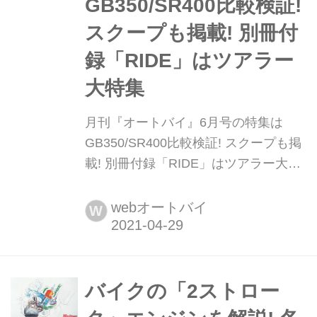
GB350/SR400比較検証!
スクープも掲載! 別冊付
録「RIDE」はツアラー
大特集
月刊『オートバイ』6月号の特集は
GB350/SR400比較検証! スクープも掲
載! 別冊付録「RIDE」はツアラー大特
集 2021年4月30日に、月刊『オートバ
イ』6月号を全国の書店およびオンラ
webオートバイ
W
イン書店で発売します。Amazonや楽
天ブックスなどでは予約販売を開始し
ました!
バイクの「2ストロー