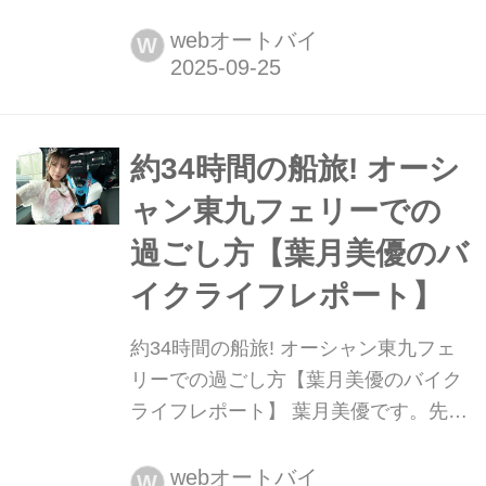
す。9月26日からMotoGP日本グランプ
リ!! いや〜、待ちに待って超絶楽しみ
webオートバイ
W
にしていました!!!!
約34時間の船旅! オーシ
ャン東九フェリーでの
過ごし方【葉月美優のバ
イクライフレポート】
約34時間の船旅! オーシャン東九フェ
リーでの過ごし方【葉月美優のバイク
ライフレポート】 葉月美優です。先
日、スーパーGT菅生戦が行なわれ、私
のレースアンバサダー活動は残り2回
webオートバイ
W