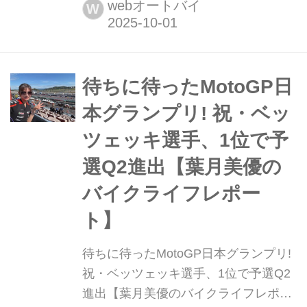
た、MotoGP2025日本グランプリに行
webオートバイ
W
ってきました。
待ちに待ったMotoGP日
本グランプリ! 祝・ベッ
ツェッキ選手、1位で予
選Q2進出【葉月美優の
バイクライフレポー
ト】
待ちに待ったMotoGP日本グランプリ!
祝・ベッツェッキ選手、1位で予選Q2
進出【葉月美優のバイクライフレポー