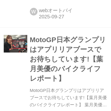
ト】 葉月美優です。昨日は、待ちに待
ったMotoGP日本グランプリのプラク
webオートバイ
W
ティスデイ。とても楽しかったですよ!
MotoGP日本グランプリ
はアプリリアブースで
お待ちしています!【葉
月美優のバイクライフ
レポート】
MotoGP日本グランプリはアプリリア
ブースでお待ちしています!【葉月美優
のバイクライフレポート】 葉月美優で