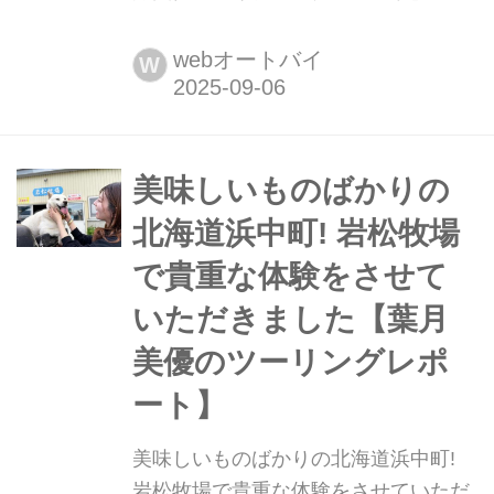
日に、アプリリア ファンミーティング
×クシタニ プロデイという、アプリリ
webオートバイ
W
アとクシタニのミーティングがモビリ
ティリゾートもてぎで開催されまし
た。
美味しいものばかりの
北海道浜中町! 岩松牧場
で貴重な体験をさせて
いただきました【葉月
美優のツーリングレポ
ート】
美味しいものばかりの北海道浜中町!
岩松牧場で貴重な体験をさせていただ