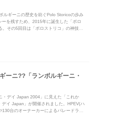
ーニの歴史を紡ぐPolo Storicoの歩み
シーを残すため、2015年に誕生した「ポロ
る。その5回目は「ポロストリコ」の神技と
ギーニ??「ランボルギーニ・
イ Japan 2004」に見えた「これか
イ Japan」が開催されました。HPEV(ハ
や130台のオーナーカーによるパレードラン