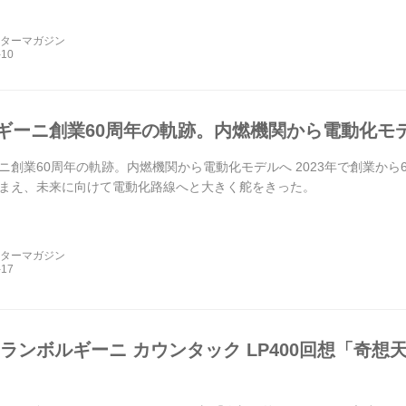
介。生産スタイルは劇的...
ーターマガジン
ギーニ創業60周年の軌跡。内燃機関から電動化モ
ニ創業60周年の軌跡。内燃機関から電動化モデルへ 2023年で創業か
まえ、未来に向けて電動化路線へと大きく舵をきった。
ーターマガジン
のランボルギーニ カウンタック LP400回想「奇