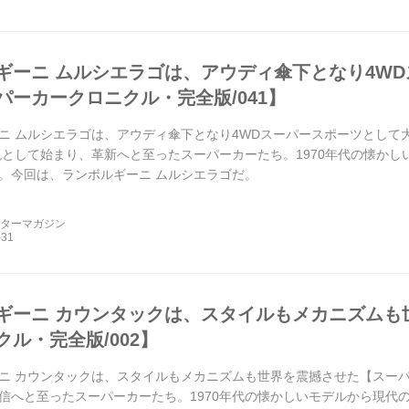
ギーニ ムルシエラゴは、アウディ傘下となり4W
パーカークロニクル・完全版/041】
ニ ムルシエラゴは、アウディ傘下となり4WDスーパースポーツとして
 伝説として始まり、革新へと至ったスーパーカーたち。1970年代の懐か
。今回は、ランボルギーニ ムルシエラゴだ。
ーターマガジン
ギーニ カウンタックは、スタイルもメカニズムも
クル・完全版/002】
ニ カウンタックは、スタイルもメカニズムも世界を震撼させた【スーパー
信へと至ったスーパーカーたち。1970年代の懐かしいモデルから現代