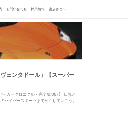
内
お問い合わせ
採用情報
書店さまへ
アヴェンタドール」【スーパー
ーカークロニクル・完全版/057】 伝説と
代のハイパースポーツまで紹介していこう。