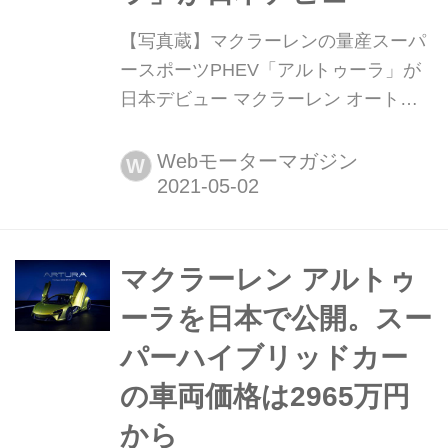
【写真蔵】マクラーレンの量産スーパ
ースポーツPHEV「アルトゥーラ」が
日本デビュー マクラーレン オートモ
ーティブは、初の量産スーパースポー
ツPHEV(プラグインハイブリッド車)と
Webモーターマガジン
W
なる「アルトゥーラ(Artura)」を日本初
公開した。そのディテールを写真で紹
介しよう。
マクラーレン アルトゥ
ーラを日本で公開。スー
パーハイブリッドカー
の車両価格は2965万円
から