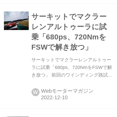
り)
サーキットでマクラー
レンアルトゥーラに試
乗「680ps、720Nmを
FSWで解き放つ」
サーキットでマクラーレンアルトゥー
ラに試乗「680ps、720NmをFSWで解
き放つ」 前回のワインディング路試乗
に続き、今回は本格的なサーキット、
富士スピードウェイでアルトゥーラに
Webモーターマガジン
W
試乗。公道ではわからない領域に踏み
込んだ。(Motor Magazine2023年1月号
より)