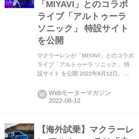
「MIYAVI」とのコラボ
ライブ「アルトゥーラ
ソニック」 特設サイト
を公開
マクラーレンが「MIYAVI」とのコラボ
ライブ「アルトゥーラ ソニック」 特
設サイト を公開 2022年8月12日、マ
クラーレン・オートモーティブは、ア
ルトゥーラとギタリスト「MIYAVI」と
Webモーターマガジン
W
のスペシャルライブコラボレーション
「ARTURA SONIC(アルトゥーラ ソニ
ック)」を収録した、特設サイトを公開
した。
【海外試乗】マクラーレ