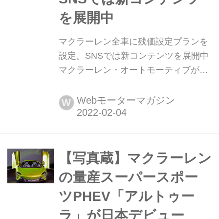
を展開中
マクラーレン全車に残価設定プランを
設定。SNSでは新コンテンツを展開中
マクラーレン・オートモーティブが
2022年2月1日から、日本市場向けの新
キャンペーンを展開している。もしか
Webモーターマガジン
W
するとマクラーレンが、ちょっとだけ
身近に感じられるようになるかもしれ
ない、お得なプランの登場だ。
【写真蔵】マクラーレン
の量産スーパースポー
ツPHEV「アルトゥー
ラ」が日本デビュー