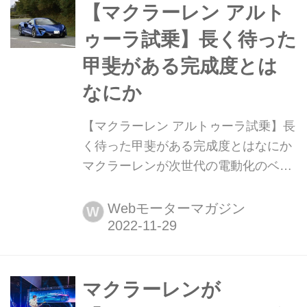
【マクラーレン アルト
ゥーラ試乗】長く待った
甲斐がある完成度とは
なにか
【マクラーレン アルトゥーラ試乗】長
く待った甲斐がある完成度とはなにか
マクラーレンが次世代の電動化のベン
チマークとして登場させた自身初のプ
ラグインハイブリッドは、すべてをゼ
Webモーターマガジン
W
ロから開発したスーパーカーである。
(Motor Magazine 2022年12月号より)
マクラーレンが