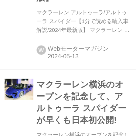
マクラーレン アルトゥーラ/アルトゥ
ーラ スパイダー【1分で読める輸入車
解説/2024年最新版】 マクラーレン ア
ルトゥーラ/アルトゥーラ スパイダー
(McLaren Artura/Artura Spider)現行モ
Webモーターマガジン
W
デル発表日:2021年4月13日(2024年4月
11日 スパイダー)車両価格:3300万円〜
3650万円
マクラーレン横浜のオ
ープンを記念して、ア
ルトゥーラ スパイダー
が早くも日本初公開!
マクラーレン横浜のオープンを記念し