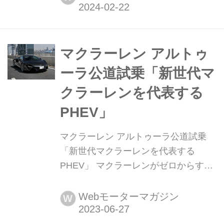
マクラーレン アルトゥ
ーラ公道試乗「新世代マ
クラーレンを代表する
PHEV」
マクラーレン アルトゥーラ公道試乗
「新世代マクラーレンを代表する
PHEV」 マクラーレンがゼロからすべ
てを開発したスーパーPHEVは見どこ
ろが多い。今回は、都心を中心に、高
Webモーターマガジン
W
速道路や一般道でその実力をテストし
た。(Motor Magazine2023年7月号よ