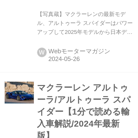
【写真蔵】マクラーレンの最新モデ
ル、アルトゥーラ スパイダーはパワー
アップして2025年モデルから日本デビ
ュー 本国でも2024年2月末に発表され
たばかりのマクラーレン アルトゥーラ
Webモーターマガジン
W
スパイダーが早くも日本でお披露目さ
れた。そのディテールを写真で紹介し
よう。
マクラーレン アルトゥ
ーラ/アルトゥーラ スパ
イダー【1分で読める輸
入車解説/2024年最新
版】