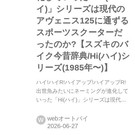
イ)」シリーズは現代の
アヴェニス125に通ずる
スポーツスクーターだ
ったのか?【スズキのバ
イク今昔辞典/Hi(ハイ)シ
リーズ(1985年〜)】
ハイ!ハイR!ハイアップ!ハイアップR!
出世魚みたいにネーミングが進化して
いった「Hi(ハイ)」シリーズは現代の
アヴェニス125に通ずるスポーツスク
ーターだったのか?【スズキのバイク
webオートバイ
W
今昔辞典/Hi(ハイ)シリーズ(1985
年〜)】 今となってはなかなか見るこ