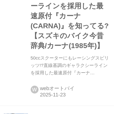
ーラインを採用した最
速原付『カーナ
(CARNA)』を知ってる?
【スズキのバイク今昔
辞典/カーナ(1985年)】
50ccスクーターにもレーシングスピリ
ッツ!?︎直線基調のギャラクシーライン
を採用した最速原付『カーナ
(CARNA)』を知ってる?【スズキのバ
イク今昔辞典/カーナ(1985年)】 今と
webオートバイ
W
なってはなかなか見ることが難しくな
った貴重な「スズキの歴代バイク」を
紹介する連載企画。 そんなスズキの歴