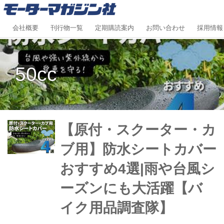
会社概要
刊行物一覧
定期購読案内
お問い合わせ
採用情報
50cc
【原付・スクーター・カ
ブ用】防水シートカバー
おすすめ4選|雨や台風シ
ーズンにも大活躍【バ
イク用品調査隊】