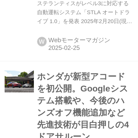
ステランティスがレベル3に対応する
自動運転システム「STLA オートドラ
イブ 1.0」を発表 2025年2月20日(現地
時間)、ステランティス グループはハ
ンズフリーとアイズオフまで可能なレ
Webモーターマガジン
W
ベル3に対応する、自社開発の自動運
転システム「STLA オートドライブ
1.0」を発表した。
ホンダが新型アコード
を初公開。Googleシス
テム搭載や、今後のハ
ンズオフ機能追加など
先進技術が目白押しの4
ドアサルーン