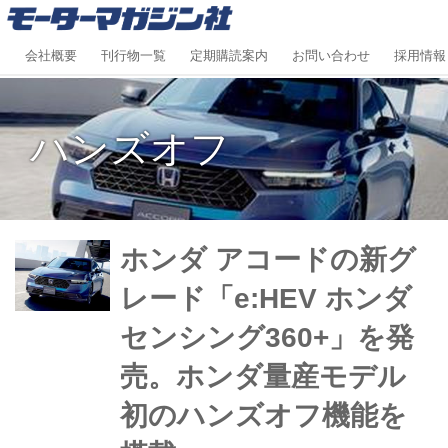
会社概要
刊行物一覧
定期購読案内
お問い合わせ
採用情報
ハンズオフ
ホンダ アコードの新グ
レード「e:HEV ホンダ
センシング360+」を発
売。ホンダ量産モデル
初のハンズオフ機能を