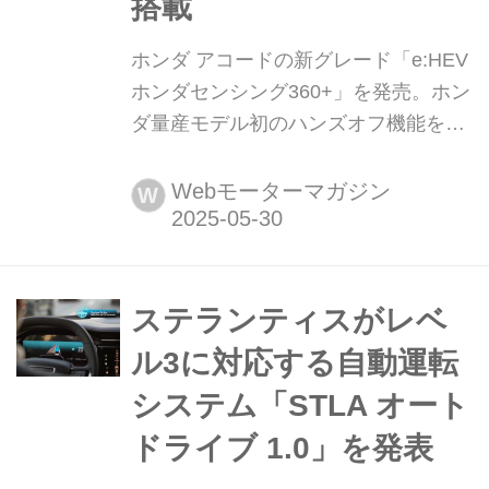
搭載
ホンダ アコードの新グレード「e:HEV
ホンダセンシング360+」を発売。ホン
ダ量産モデル初のハンズオフ機能を搭
載 2025年5月29日、ホンダはアコード
に新グレード「e:HEV ホンダセンシン
Webモーターマガジン
W
グ(Honda SENSING)360+」を追加設
定し、同年5月30日より発売すると発
表した。
ステランティスがレベ
ル3に対応する自動運転
システム「STLA オート
ドライブ 1.0」を発表