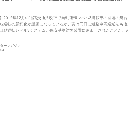
】2019年12月の道路交通法改正で自動運転レベル3搭載車の登場の舞台は
ら運転の厳罰化が話題になっているが、実は同日に道路車両運送法も改
自動運転レベル3システムが保安基準対象装置に追加」されたことだ。
ーターマガジン