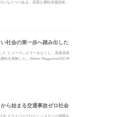
のになりつつある。高度な運転支援技術が
ない社会の第一歩へ踏み出した
した ヒューマンエラーをなくし、高速道路
した。(Motor Magazine2021年
ドから始まる交通事故ゼロ社会
社会 ドライバーではなくシステムが周囲を