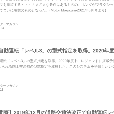
マを操縦する・・・さまざまな条件はあるものの、ホンダがフラグシップ
ついに現実のものとなった。(Motor Magazine2021年5月号より)
ーターマガジン
自動運転「レベル3」の型式指定を取得。2020年
運転「レベル3」の型式指定を取得。2020年度中にレジェンドに搭載予定 
められる国土交通省の型式指定を取得した。このシステムを搭載したレジ
ーターマガジン
問答】2019年12月の道路交通法改正で自動運転