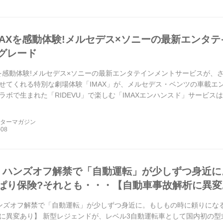
MAXを感動体験!メルセデス×ソニーの最新エンタ
グレード
Xを感動体験!メルセデス×ソニーの最新エンタテインメントサービスが、
せてくれる特別な劇場体験「IMAX」が、メルセデス・ベンツの車載エ
ラボで生まれた「RIDEVU」で楽しむ「IMAXエンハンスド」サービスは
ーターマガジン
、ハンズオフ解禁で「自動運転」が少しずつ身近に
ぱり保険?それとも・・・【自動車事故解析に異変
ンズオフ解禁で「自動運転」が少しずつ身近に。もしもの時に頼りにな
に異変あり】 新型レジェンドが、レベル3自動運転車として国内初の型