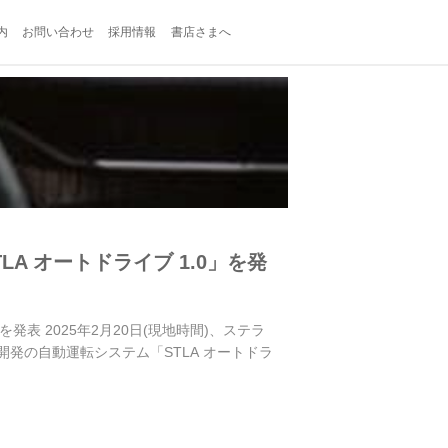
内
お問い合わせ
採用情報
書店さまへ
 オートドライブ 1.0」を発
発表 2025年2月20日(現地時間)、ステラ
発の自動運転システム「STLA オートドラ