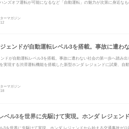
ハンズオフ運転が可能になるなど「自動運転」の魅力が次第に身近なも
一方でちょっと気になるのは、「万が一」の時の対応だろう。もし...
ーターマガジン
レジェンドが自動運転レベル3を搭載。事故に遭わ
ェンドが自動運転レベル3を搭載。事故に遭わない社会の第一歩へ踏み出
実現する渋滞運転機能を搭載した新型ホンダ レジェンドに試乗、自動運転を体験
ーターマガジン
レベル3を世界に先駆けて実現。ホンダ レジェン
ル3を世界に先駆けて実現。ホンダ レジェンドから始まる交通事故ゼロ