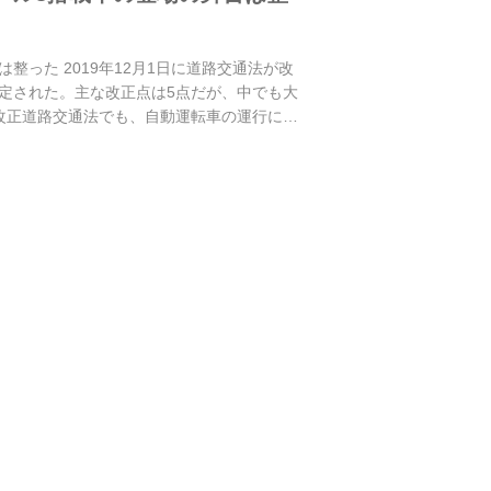
整った 2019年12月1日に道路交通法が改
定された。主な改正点は5点だが、中でも大
改正道路交通法でも、自動運転車の運行につ