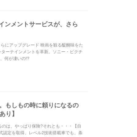
テインメントサービスが、さら
さらにアップグレード 映画を観る醍醐味をた
ンターテインメントを革新。ソニー・ピクチ
、何が凄いの!?
。もしもの時に頼りになるの
あり】
るのは、やっぱり保険?それとも・・・【自
式認定を取得、レベル2技術搭載車でも、条