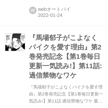
最新刊『バイク擬人化菌書7』(著:鈴木
秀吉)大好評発売中!
webオートバイ
W
『馬場郁子がこよなく
バイクを愛す理由』第2
巻発売記念【第1巻毎日
更新一気読み!】第11話:
過信禁物なワケ
『馬場郁子がこよなくバイクを愛す理
由』第2巻発売記念【第1巻毎日更新一
気読み!】第11話:過信禁物なワケ 最新