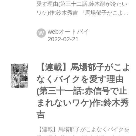
愛す理由(第三十二話:鈴木耐が冷たい
ワケ)作:鈴木秀吉 『馬場郁子がこよな
くバイクを愛す理由 』第1巻、第2巻発
売中!
webオートバイ
W
【連載】馬場郁子がこよ
なくバイクを愛す理由
(第三十一話:赤信号で止
まれないワケ)作:鈴木秀
吉
【連載】馬場郁子がこよなくバイクを