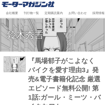
会社概要
刊行物一覧
定期購読案内
お問い合わせ
採用情報
鈴木秀吉
『馬場郁子がこよなく
バイクを愛す理由3』発
売&電子書籍化記念 厳選
エピソード無料公開! 第
1話:ガール・ミーツ・バ