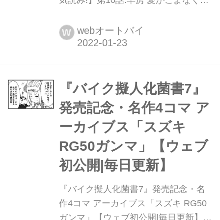
を愛すワケ 最新刊『馬場郁子がこよな
くバイクを愛す理由2』(著:鈴木秀吉)
webオートバイ
W
大好評発売中!
『バイク擬人化菌書7』
発売記念・名作4コマ ア
ーカイブス「スズキ
RG50ガンマ」【ウェブ
初公開|毎日更新】
『バイク擬人化菌書7』発売記念・名
作4コマ アーカイブス「スズキ RG50
ガンマ」【ウェブ初公開|毎日更新】