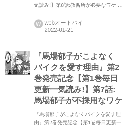
気読み!】第8話:教習所が必要なワケ 最
新刊『馬場郁子がこよなくバイクを愛
す理由2』(著:鈴木秀吉)大好評発売中!
webオートバイ
W
『馬場郁子がこよなく
バイクを愛す理由』第2
巻発売記念【第1巻毎日
更新一気読み!】第7話:
馬場郁子が不採用なワケ
『馬場郁子がこよなくバイクを愛す理
由』第2巻発売記念【第1巻毎日更新一