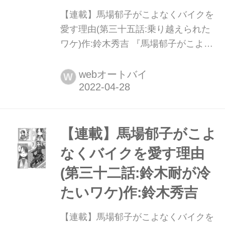
【連載】馬場郁子がこよなくバイクを
愛す理由(第三十五話:乗り越えられた
ワケ)作:鈴木秀吉 『馬場郁子がこよな
くバイクを愛す理由 』第1巻、第2巻発
売中!
webオートバイ
W
【連載】馬場郁子がこよ
なくバイクを愛す理由
(第三十二話:鈴木耐が冷
たいワケ)作:鈴木秀吉
【連載】馬場郁子がこよなくバイクを