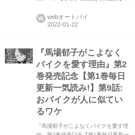
最新刊『バイク擬人化菌書7』(著:鈴木
秀吉)大好評発売中!
webオートバイ
W
『馬場郁子がこよなく
バイクを愛す理由』第2
巻発売記念【第1巻毎日
更新一気読み!】第9話:
おバイクが人に似てい
るワケ
『馬場郁子がこよなくバイクを愛す理
由』第2巻発売記念【第1巻毎日更新一