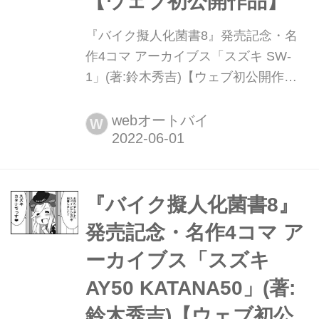
【ウェブ初公開作品】
『バイク擬人化菌書8』発売記念・名
作4コマ アーカイブス「スズキ SW-
1」(著:鈴木秀吉)【ウェブ初公開作
品】 バイク擬人化菌書シリーズの最新
刊『バイク擬人化菌書8』(著:鈴木秀
webオートバイ
W
吉)を、2022年5月31日に発売しまし
た。発刊を記念し過去の名作4コマ作
品をお届けします。
『バイク擬人化菌書8』
発売記念・名作4コマ ア
ーカイブス「スズキ
AY50 KATANA50」(著:
鈴木秀吉)【ウェブ初公