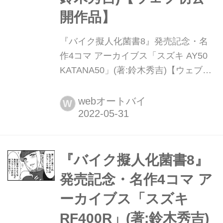
開作品】
『バイク擬人化菌書8』発売記念・名
作4コマ アーカイブス「スズキ AY50
KATANA50」(著:鈴木秀吉)【ウェブ初
公開作品】 バイク擬人化菌書シリーズ
の最新刊『バイク擬人化菌書8』(著:鈴
webオートバイ
W
木秀吉)は、2022年5月31日発売! 発刊
を記念し過去の名作4コマ作品をお届
けします。
『バイク擬人化菌書8』
発売記念・名作4コマ ア
ーカイブス「スズキ
RF400R」(著:鈴木秀吉)