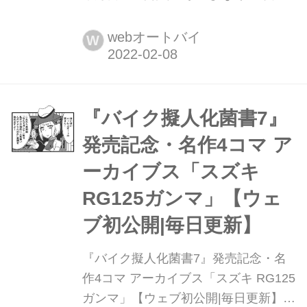
愛す理由 』第1巻、第2巻発売中!
webオートバイ
W
『バイク擬人化菌書7』
発売記念・名作4コマ ア
ーカイブス「スズキ
RG125ガンマ」【ウェ
ブ初公開|毎日更新】
『バイク擬人化菌書7』発売記念・名
作4コマ アーカイブス「スズキ RG125
ガンマ」【ウェブ初公開|毎日更新】 2