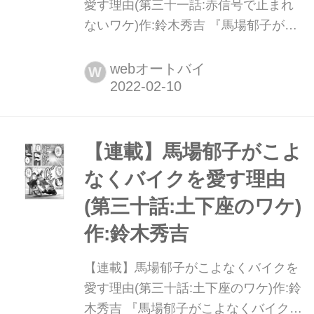
愛す理由(第三十一話:赤信号で止まれ
ないワケ)作:鈴木秀吉 『馬場郁子がこ
よなくバイクを愛す理由 』第1巻、第2
巻発売中!
webオートバイ
W
【連載】馬場郁子がこよ
なくバイクを愛す理由
(第三十話:土下座のワケ)
作:鈴木秀吉
【連載】馬場郁子がこよなくバイクを
愛す理由(第三十話:土下座のワケ)作:鈴
木秀吉 『馬場郁子がこよなくバイクを