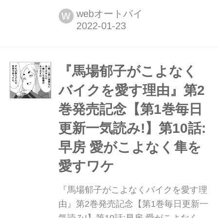
秀吉)大好評発売中!
webオートバイ
W
『馬場郁子がこよなく
バイクを愛す理由』第2
巻発売記念【第1巻毎日
更新一気読み!】第10話:
早房 愛がこよなく隼を
愛すワケ
『馬場郁子がこよなくバイクを愛す理
由』第2巻発売記念【第1巻毎日更新一
気読み!】第10話:早房 愛がこよなく隼