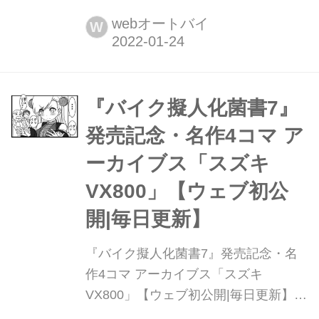
刊『馬場郁子がこよなくバイクを愛す
理由2』(著:鈴木秀吉)大好評発売中!
webオートバイ
W
『バイク擬人化菌書7』
発売記念・名作4コマ ア
ーカイブス「スズキ
VX800」【ウェブ初公
開|毎日更新】
『バイク擬人化菌書7』発売記念・名
作4コマ アーカイブス「スズキ
VX800」【ウェブ初公開|毎日更新】
最新刊『バイク擬人化菌書7』(著:鈴木