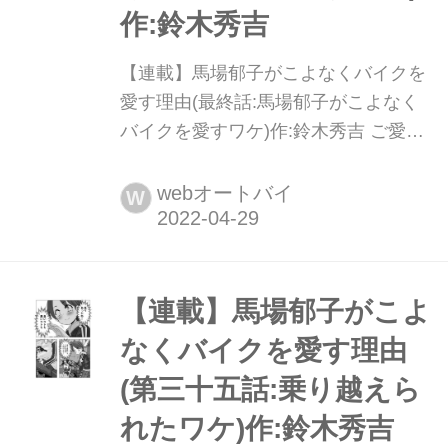
作:鈴木秀吉
【連載】馬場郁子がこよなくバイクを
愛す理由(最終話:馬場郁子がこよなく
バイクを愛すワケ)作:鈴木秀吉 ご愛読
ありがとうございました! 『馬場郁子
がこよなくバイクを愛す理由 』第1
webオートバイ
W
巻、第2巻発売中!
【連載】馬場郁子がこよ
なくバイクを愛す理由
(第三十五話:乗り越えら
れたワケ)作:鈴木秀吉