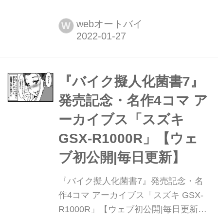
週間に渡って毎日公開してきました
〈『バイク擬人化菌書7』発売記念・
webオートバイ
W
名作4コマ アーカイブス〉は、本日最
終日となります。最新刊およびバック
ナンバーは好評発売中です!
『バイク擬人化菌書7』
発売記念・名作4コマ ア
ーカイブス「スズキ
GSX-R1000R」【ウェ
ブ初公開|毎日更新】
『バイク擬人化菌書7』発売記念・名
作4コマ アーカイブス「スズキ GSX-
R1000R」【ウェブ初公開|毎日更新】