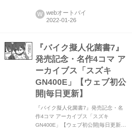
最新刊『バイク擬人化菌書7』(著:鈴木
秀吉)大好評発売中!
webオートバイ
W
『バイク擬人化菌書7』
発売記念・名作4コマ ア
ーカイブス「スズキ
GN400E」【ウェブ初公
開|毎日更新】
『バイク擬人化菌書7』発売記念・名
作4コマ アーカイブス「スズキ
GN400E」【ウェブ初公開|毎日更新】