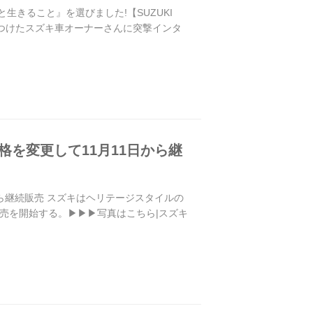
と生きること』を選びました!【SUZUKI
地で見つけたスズキ車オーナーさんに突撃インタ
価格を変更して11月11日から継
日から継続販売 スズキはヘリテージスタイルの
り販売を開始する。▶▶▶写真はこちら|スズキ