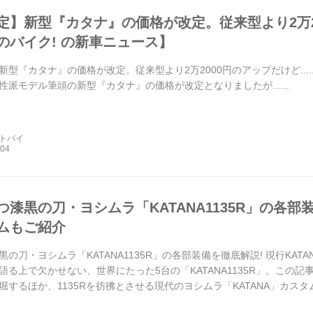
】新型『カタナ』の価格が改定。従来型より2万2000
のバイク! の新車ニュース】
型『カタナ』の価格が改定。従来型より2万2000円のアップだけど....
性派モデル筆頭の新型『カタナ』の価格が改定となりましたが......
ートバイ
漆黒の刀・ヨシムラ「KATANA1135R」の各部装
ムもご紹介
の刀・ヨシムラ「KATANA1135R」の各部装備を徹底解説! 現行KA
語る上で欠かせない、世界にたった5台の「KATANA1135R」。この
するほか、1135Rを彷彿とさせる現代のヨシムラ「KATANA」カスタム