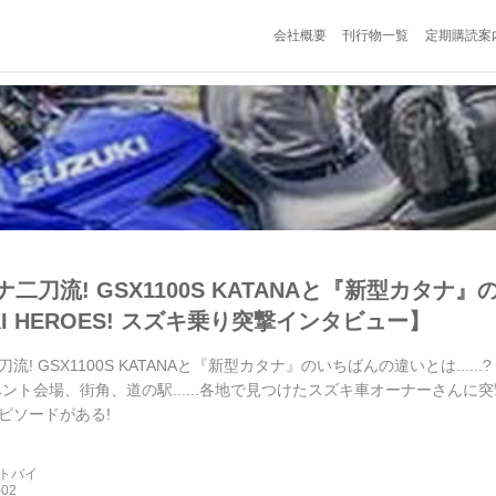
会社概要
刊行物一覧
定期購読案
二刀流! GSX1100S KATANAと『新型カタナ』の
KI HEROES! スズキ乗り突撃インタビュー】
! GSX1100S KATANAと『新型カタナ』のいちばんの違いとは......?
ベント会場、街角、道の駅......各地で見つけたスズキ車オーナーさんに
ピソードがある!
ートバイ