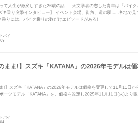
て人生が激変しすぎた26歳の話......天文学者の志した青年は『バイク
 スズキ乗り突撃インタビュー】 イベント会場、街角、道の駅......各
イク乗りには、バイク乗りの数だけエピソードがある!
ートバイ
のまま!】スズキ「KATANA」の2026年モデルは
ま!】スズキ「KATANA」の2026年モデルは価格を変更して11月11
ポーツモデル「KATANA」を、価格を改定し2025年11月11日(火)よ
ートバイ