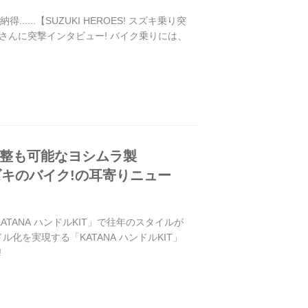
..【SUZUKI HEROES! スズキ乗り突
ーさんに突撃インタビュー! バイク乗りには、
調整も可能なヨシムラ製
スズキのバイク!の耳寄りニュー
ANA ハンドルKIT」で往年のスタイルが
化を実現する「KATANA ハンドルKIT」
!