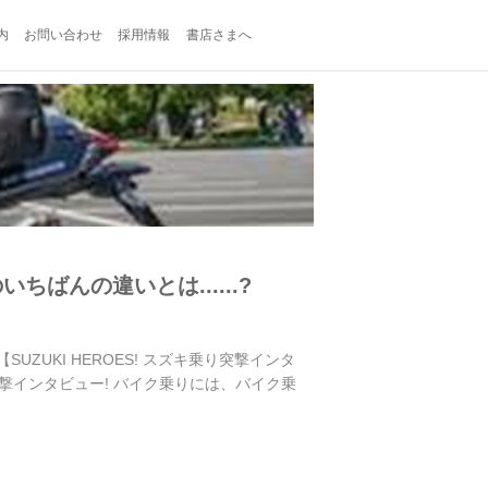
内
お問い合わせ
採用情報
書店さまへ
いちばんの違いとは......?
【SUZUKI HEROES! スズキ乗り突撃インタ
突撃インタビュー! バイク乗りには、バイク乗