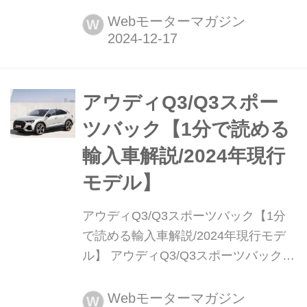
デル発表日:2020年7月7日車両価
Webモーターマガジン
W
格:503万円〜936万円
アウディQ3/Q3スポー
ツバック【1分で読める
輸入車解説/2024年現行
モデル】
アウディQ3/Q3スポーツバック【1分
で読める輸入車解説/2024年現行モデ
ル】 アウディQ3/Q3スポーツバック
(Audi Q3/Q3 Sportback)※RS Q3含む
現行モデル発表日:2020年7月7日車両
Webモーターマガジン
W