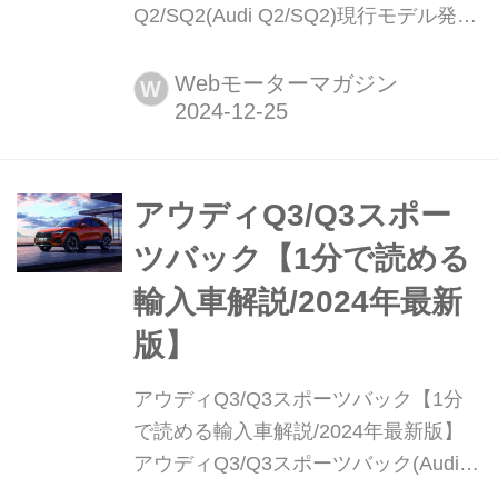
Q2/SQ2(Audi Q2/SQ2)現行モデル発表
日:2017年4月26日車両価格:430万円〜
644万円
Webモーターマガジン
W
アウディQ3/Q3スポー
ツバック【1分で読める
輸入車解説/2024年最新
版】
アウディQ3/Q3スポーツバック【1分
で読める輸入車解説/2024年最新版】
アウディQ3/Q3スポーツバック(Audi
Q3/Q3 Sportback)※RS Q3含む現行モ