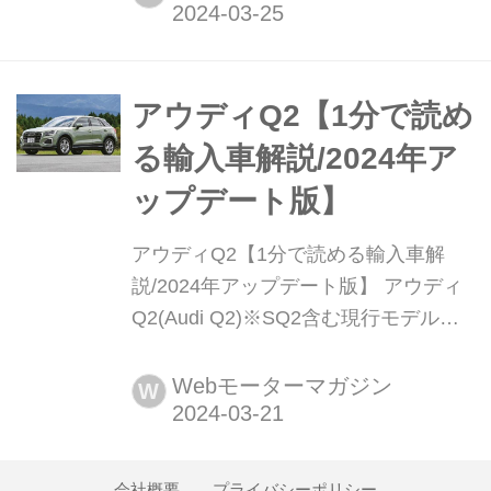
価格:470万円〜936万円
アウディQ2【1分で読め
る輸入車解説/2024年ア
ップデート版】
アウディQ2【1分で読める輸入車解
説/2024年アップデート版】 アウディ
Q2(Audi Q2)※SQ2含む現行モデル発
表日:2017年4月26日車両価格:417万
円〜628万円
Webモーターマガジン
W
会社概要
プライバシーポリシー