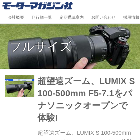
会社概要
刊行物一覧
定期購読案内
お問い合わせ
採用情報
フルサイズ
超望遠ズーム、LUMIX S
100-500mm F5-7.1をパ
ナソニックオープンで
体験!
超望遠ズーム、LUMIX S 100-500mm