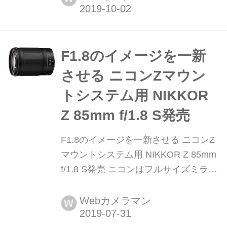
6600円(税別)
F1.8のイメージを一新
させる ニコンZマウン
トシステム用 NIKKOR
Z 85mm f/1.8 S発売
F1.8のイメージを一新させる ニコンZ
マウントシステム用 NIKKOR Z 85mm
f/1.8 S発売 ニコンはフルサイズミラー
レスカメラ対応の、大口径中望遠単焦
点レンズNIKKOR Z 85mm f/1.8 Sを発
Webカメラマン
W
売する。発売は2019年9月5日予定で、