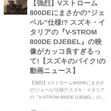
レポートします。 その他にもスペック
【強烈】Vストローム
や装備など基本情報を詳しくお届け!
800DEにまさかの“ジェ
ベル”仕様!? スズキ・イ
タリアの『V-STROM
800DE DJEBEL』の映
像がカッコ良すぎるっ
て!【スズキのバイク!の
動画ニュース】
【強烈】Vストローム800DEにまさか
の“ジェベル”仕様!? スズキ・イタリア
の『V-STROM 800DE DJEBEL』の映
像がカッコ良すぎるって!【スズキのバ