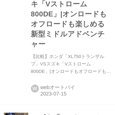
キ「Vストローム
800DE」|オンロードも
オフロードも楽しめる
新型ミドルアドベンチ
ャー
【比較】ホンダ「XL750トランザル
プ」VSスズキ「Vストローム
800DE」|オンロードもオフロードも楽
しめる新型ミドルアドベンチャー 新型
トランザルプのライバル、と聞いて、
webオートバイ
W
多くの人が思い浮かべるのはVストロ
ーム800DEだろう。ともにパラレルツ
イン、フロント21インチ、そして2023