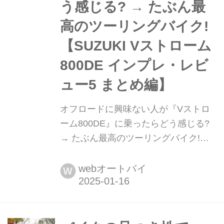
う感じる? → たぶん最
高のツーリングバイク!
【SUZUKI Vストローム
800DE インプレ・レビ
ュー5 まとめ編】
オフロードに興味ない人が『Vストロ
ーム800DE』に乗ったらどう感じる?
→ たぶん最高のツーリングバイク!
【SUZUKI Vストローム800DE インプ
レ・レビュー5 まとめ編】 オフロード
webオートバイ
W
志向が強いリアル・アドベンチャーの
『Vストローム800DE』が実は「普通
のツーリングバイク」としてすごく優