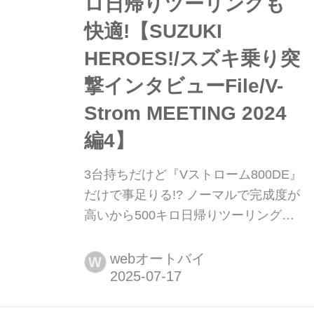
ロ日帰りツーリングも
快適!【SUZUKI
HEROES!/スズキ乗り突
撃インタビューFile/V-
Strom MEETING 2024
編4】
3台持ちだけど『Vストローム800DE』
だけで事足りる!? ノーマルで完成度が
高いから500キロ日帰りツーリングも
快適!【SUZUKI HEROES!/スズキ乗り
突撃インタビューFile/V-Strom
webオートバイ
W
MEETING 2024編4】 2024年11月10日
に浜松のスズキ本社で開催された「V