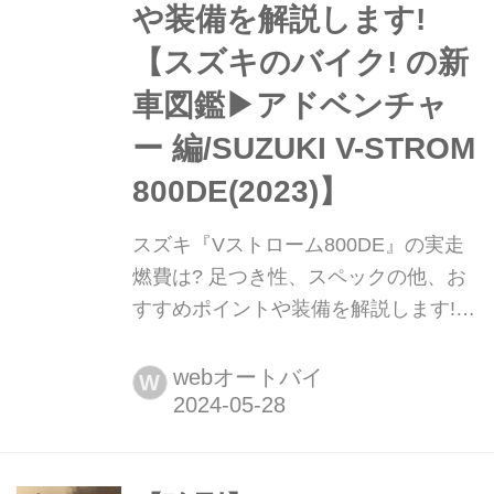
や装備を解説します!
【スズキのバイク! の新
車図鑑▶アドベンチャ
ー 編/SUZUKI V-STROM
800DE(2023)】
スズキ『Vストローム800DE』の実走
燃費は? 足つき性、スペックの他、お
すすめポイントや装備を解説します!
【スズキのバイク! の新車図鑑▶アド
ベンチャー 編/SUZUKI V-STROM
webオートバイ
W
800DE(2023)】 スズキの『Vストロー
ム800DE』ってどんなバイク? 気にな
る燃費や足つき性を実際に触れてみて