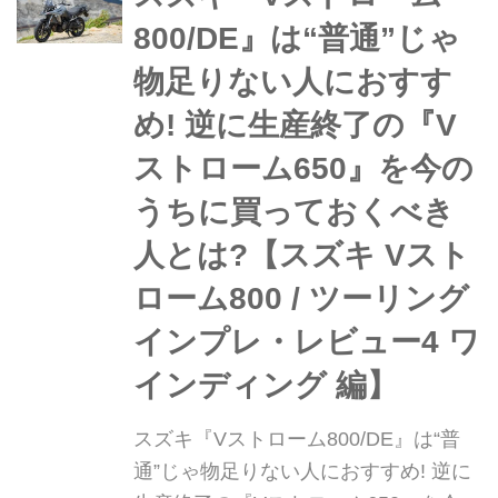
いる驚きの映像が公開されているのを
800/DE』は“普通”じゃ
ご存知ですか?
物足りない人におすす
め! 逆に生産終了の『V
ストローム650』を今の
うちに買っておくべき
人とは?【スズキ Vスト
ローム800 / ツーリング
インプレ・レビュー4 ワ
インディング 編】
スズキ『Vストローム800/DE』は“普
通”じゃ物足りない人におすすめ! 逆に