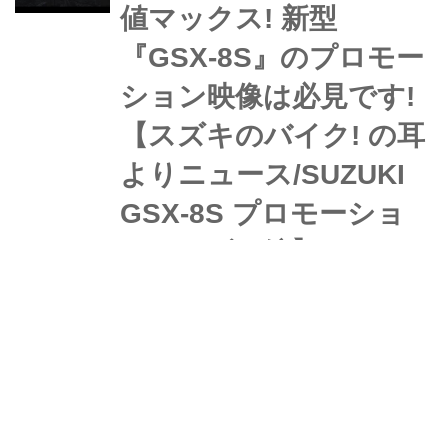
値マックス! 新型
『GSX-8S』のプロモー
ション映像は必見です!
【スズキのバイク! の耳
よりニュース/SUZUKI
GSX-8S プロモーショ
ンムービー編】
コーナリング姿に期待値マックス! 新
型『GSX-8S』のプロモーション映像
は必見です!【スズキのバイク! の耳よ
りニュース/SUZUKI GSX-8S プロモー
ションムービー編】 スズキの海外
webオートバイ
W
YouTubeチャンネル「SuzukiGlobal」