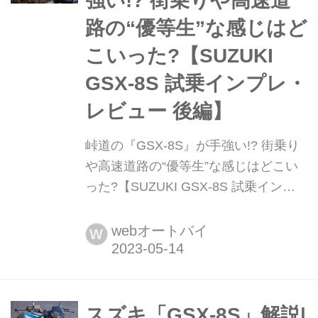
強い!? 街乗りや高速道
路の“優等生”な感じはど
こいった?【SUZUKI
GSX-8S 試乗インプレ・
レビュー 後編】
峠道の『GSX-8S』が手強い!? 街乗り
や高速道路の“優等生”な感じはどこい
った?【SUZUKI GSX-8S 試乗インプ
レ・レビュー 後編】 扱いやすさと安
心感の塊だったGSX-8Sですが、そこ
webオートバイ
W
はスズキの新型。やっぱりひと筋縄で
はいかないようで......
スズキ「GSX-8S」解説|