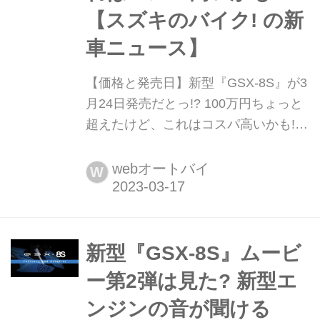
【スズキのバイク! の新
車ニュース】
【価格と発売日】新型『GSX-8S』が3
月24日発売だとっ!? 100万円ちょっと
超えたけど、これはコスパ高いかも!
【スズキのバイク! の新車ニュース】
大阪モーターサイクルショーのプレス
webオートバイ
W
カンファレンスにおいて、新型GSX-
8Sの日本仕様について正式な発表があ
りました!
新型『GSX-8S』ムービ
ー第2弾は見た? 新型エ
ンジンの音が聞ける