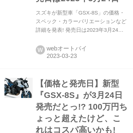
スズキが新型車「GSX-8S」の価格・
スペック・カラーバリエーションなど
詳細を発表! 発売日は2023年3月24日
スズキがロードスポーツモデルの新型
車「GSX-8S」の国内モデル情報を発
webオートバイ
W
表した。2023年3月24日から全国で販
売される。
【価格と発売日】新型
『GSX-8S』が3月24日
発売だとっ!? 100万円ち
ょっと超えたけど、こ
れはコスパ高いかも!