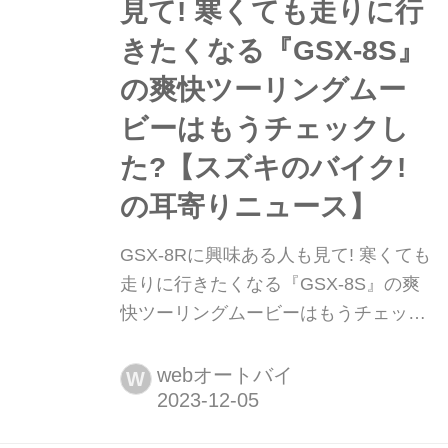
見て! 寒くても走りに行
きたくなる『GSX-8S』
の爽快ツーリングムー
ビーはもうチェックし
た?【スズキのバイク!
の耳寄りニュース】
GSX-8Rに興味ある人も見て! 寒くても
走りに行きたくなる『GSX-8S』の爽
快ツーリングムービーはもうチェック
した?【スズキのバイク!の耳寄りニュ
ース】 スズキの海外版Youtubeチャン
webオートバイ
W
ネル『Suzuki Cycles』に「GSX-8S」
の爽快なツーリングムービーがあるの