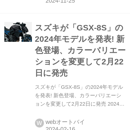
『GSX-8S』の本領の片鱗......なかなか
どうして......奥が深そうなバイクで
す。
スズキが「GSX-8S」の
2024年モデルを発表! 新
色登場、カラーバリエー
ションを変更して2月22
日に発売
スズキが「GSX-8S」の2024年モデル
を発表! 新色登場、カラーバリエーシ
ョンを変更して2月22日に発売 2024年
2月16日、スズキ二輪はネイキッドス
ポーツ「GSX-8S」の2024年モデルを
webオートバイ
W
発表した。