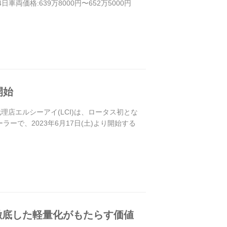
10月4日車両価格:639万8000円〜652万5000円
開始
店エルシーアイ(LCI)は、ロータス初とな
ラーで、2023年6月17日(土)より開始する
。徹底した軽量化がもたらす価値