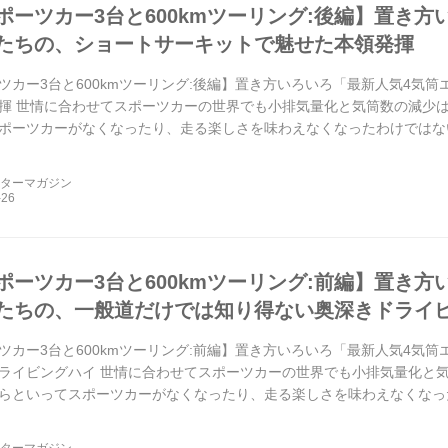
ポーツカー3台と600kmツーリング:後編】置き方
たちの、ショートサーキットで魅せた本領発揮
ツカー3台と600kmツーリング:後編】置き方いろいろ「最新人気4気
揮 世情に合わせてスポーツカーの世界でも小排気量化と気筒数の減少
ポーツカーがなくなったり、走る楽しさを味わえなくなったわけではない
上のロングドライブとサーキット走行を通じて実証してい...
ーターマガジン
ポーツカー3台と600kmツーリング:前編】置き方
たちの、一般道だけでは知り得ない奥深きドライ
ツカー3台と600kmツーリング:前編】置き方いろいろ「最新人気4気
ライビングハイ 世情に合わせてスポーツカーの世界でも小排気量化と
らといってスポーツカーがなくなったり、走る楽しさを味わえなくなった
ーゲン ゴルフR/メルセデスAMG C 43 4マティ...
ーターマガジン