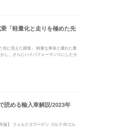
R試乗「軽量化と走りを極めた先
めた先に見えた躍進」 軽量な車体と優れた重
活かし、さらにハイパフォーマンスにしたモ
で読める輸入車解説/2023年
3年版】 フォルクスワーゲン ゴルフ R/ゴル