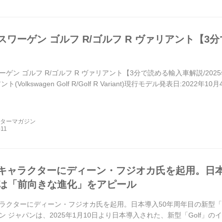
ワーゲン ゴルフ R/ゴルフ R ヴァリアント【3分
ゲン ゴルフ R/ゴルフ R ヴァリアント【3分で読める輸入車解説/202
ト(Volkswagen Golf R/Golf R Variant)現行モデル発表日:2022年
ーターマガジン
キャラクターにディーン・フジオカ氏を起用。日本
f」は「前向きな進化」をアピール
ラクターにディーン・フジオカ氏を起用。日本導入50年周年目の新型「G
ン ジャパンは、2025年1月10日より日本導入された、新型「Golf」