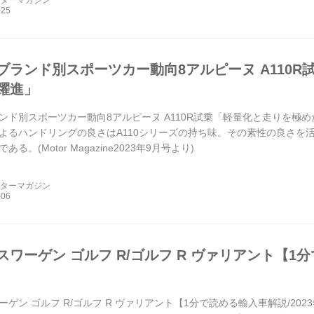
ブランド別スポーツカー動向8アルピーヌ A110
躍進」
ンド別スポーツカー動向8アルピーヌ A110R試乗「軽量化と走りを極
よるハンドリングの良さはA110シリーズの持ち味。その素性の良さを
ある。(Motor Magazine2023年9月号より)
ーターマガジン
ワーゲン ゴルフ R/ゴルフ R ヴァリアント【1分
ゲン ゴルフ R/ゴルフ R ヴァリアント【1分で読める輸入車解説/202