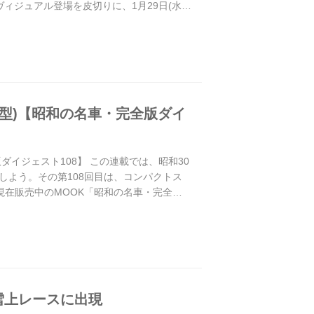
ィジュアル登場を皮切りに、1月29日(水)
60型)【昭和の名車・完全版ダイ
版ダイジェスト108】 この連載では、昭和30
介しよう。その第108回目は、コンパクトス
現在販売中のMOOK「昭和の名車・完全版
雪上レースに出現