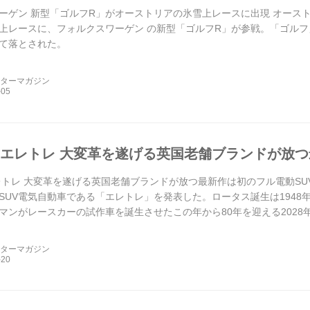
ーゲン 新型「ゴルフR」がオーストリアの氷雪上レースに出現 オース
上レースに、フォルクスワーゲン の新型「ゴルフR」が参戦。「ゴルフ
て落とされた。
ーターマガジン
 エレトレ 大変革を遂げる英国老舗ブランドが放つ
レトレ 大変革を遂げる英国老舗ブランドが放つ最新作は初のフル電動SUV
SUV電気自動車である「エレトレ」を発表した。ロータス誕生は194
マンがレースカーの試作車を誕生させたこの年から80年を迎える2028年
ーターマガジン