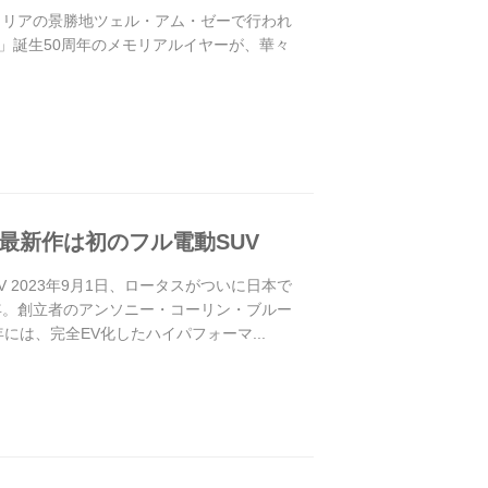
トリアの景勝地ツェル・アム・ゼーで行われ
」誕生50周年のメモリアルイヤーが、華々
最新作は初のフル電動SUV
 2023年9月1日、ロータスがついに日本で
8年。創立者のアンソニー・コーリン・ブルー
には、完全EV化したハイパフォーマ...