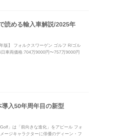
で読める輸入車解説/2025年
5年版】 フォルクスワーゲン ゴルフ R/ゴル
10月4日車両価格:704万9000円〜757万9000円
導入50年周年目の新型
olf」は「前向きな進化」をアピール フォ
のイメージキャラクターに俳優のディーン・フ