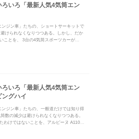
いろいろ「最新人気4気筒エン
筒エンジン車」たちの、ショートサーキットで
は避けられなくなりつつある。しかし、だか
ことを、 3台の4気筒スポーツカーが
いろいろ「最新人気4気筒エン
ビングハイ
筒エンジン車」たちの、一般道だけでは知り得
気筒数の減少は避けられなくなりつつある。
わけではないことを、アルピーヌ A110