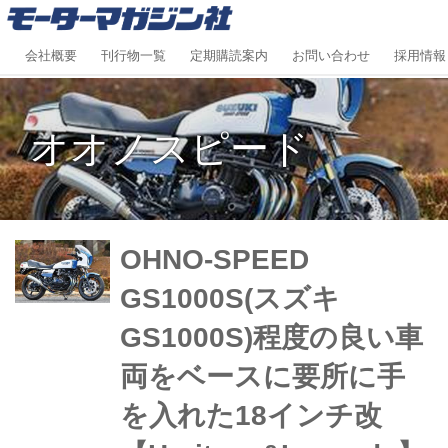
会社概要
刊行物一覧
定期購読案内
お問い合わせ
採用情報
オオノスピード
OHNO-SPEED
GS1000S(スズキ
GS1000S)程度の良い車
両をベースに要所に手
を入れた18インチ改