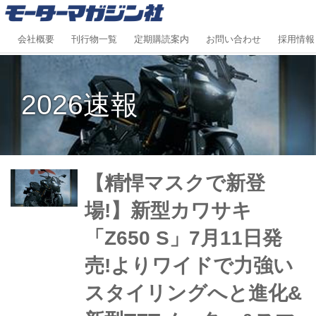
会社概要
刊行物一覧
定期購読案内
お問い合わせ
採用情報
2026速報
【精悍マスクで新登
場!】新型カワサキ
「Z650 S」7月11日発
売!よりワイドで力強い
スタイリングへと進化&