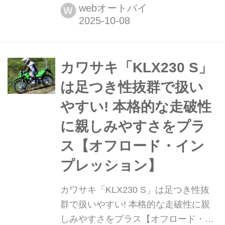
2025年10月8日に国内で発売した。ま
webオートバイ
W
とめ:松本正雅▶▶▶スズキ「DR-
Z4S」の写真はこちら
カワサキ「KLX230 S」
は足つき性抜群で扱い
やすい! 本格的な走破性
に親しみやすさをプラ
ス【オフロード・イン
プレッション】
カワサキ「KLX230 S」は足つき性抜
群で扱いやすい! 本格的な走破性に親
しみやすさをプラス【オフロード・イ