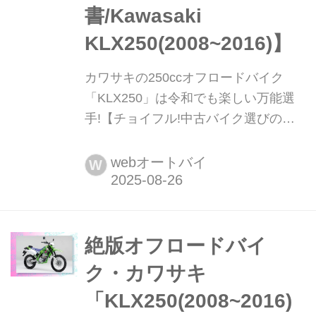
書/Kawasaki
KLX250(2008~2016)】
カワサキの250ccオフロードバイク
「KLX250」は令和でも楽しい万能選
手!【チョイフル!中古バイク選びの参
考書/Kawasaki KLX250(2008~2016)】
「闘う4スト」の愛称で長年愛された
webオートバイ
W
カワサキのオフロードモデル
「KLX250」の最終2016年モデルのイ
ンプレはどうだった? ▶▶▶『チョイ
フル!』の公式X(旧Twitter)はこちら!
絶版オフロードバイ
ク・カワサキ
「KLX250(2008~2016)