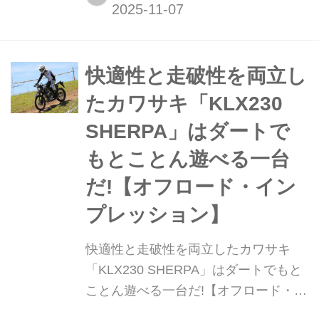
「WR125R」を2025年9月に発表し
た。EICMA2025にも展示されていたこ
の車両を見ていこう。▶▶▶写真はこ
ちら|ヤマハ「WR125R」(72枚)
快適性と走破性を両立し
たカワサキ「KLX230
SHERPA」はダートで
もとことん遊べる一台
だ!【オフロード・イン
プレッション】
快適性と走破性を両立したカワサキ
「KLX230 SHERPA」はダートでもと
ことん遊べる一台だ!【オフロード・イ
ンプレッション】 「KLX230