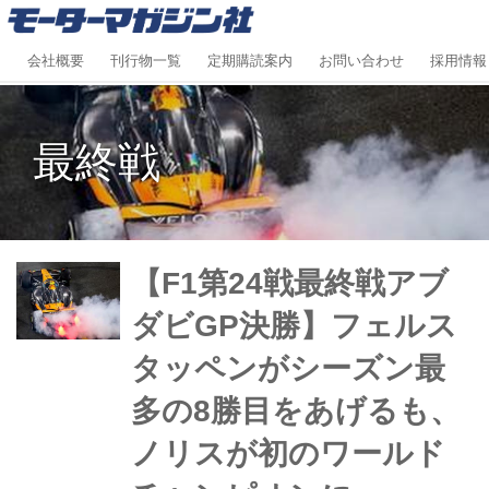
会社概要
刊行物一覧
定期購読案内
お問い合わせ
採用情報
最終戦
【F1第24戦最終戦アブ
ダビGP決勝】フェルス
タッペンがシーズン最
多の8勝目をあげるも、
ノリスが初のワールド