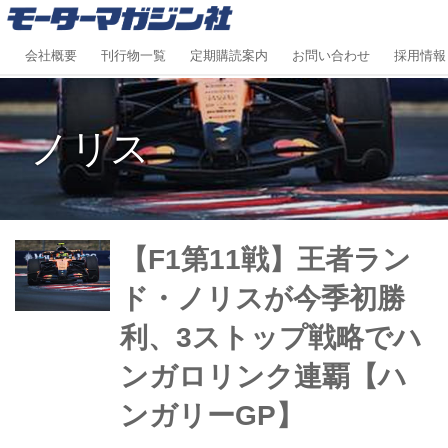
会社概要
刊行物一覧
定期購読案内
お問い合わせ
採用情報
ノリス
【F1第11戦】王者ラン
ド・ノリスが今季初勝
利、3ストップ戦略でハ
ンガロリンク連覇【ハ
ンガリーGP】