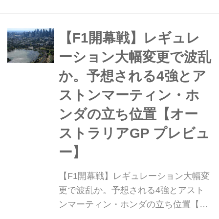
ナイロビ近郊で行われる。雪のスウェ
ーデンから自然豊かなケニアの草原
へ、ラリーは前戦とはまったく異なる
【F1開幕戦】レギュレ
条件下で開催される。
ーション大幅変更で波乱
か。予想される4強とア
ストンマーティン・ホ
ンダの立ち位置【オー
ストラリアGP プレビュ
ー】
【F1開幕戦】レギュレーション大幅変
更で波乱か。予想される4強とアスト
ンマーティン・ホンダの立ち位置【オ
ーストラリアGP プレビュー】 2026年