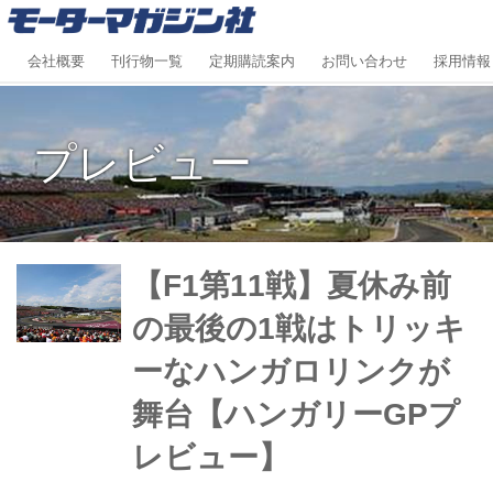
会社概要
刊行物一覧
定期購読案内
お問い合わせ
採用情報
プレビュー
【F1第11戦】夏休み前
の最後の1戦はトリッキ
ーなハンガロリンクが
舞台【ハンガリーGPプ
レビュー】