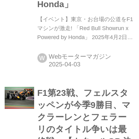
Honda」
【イベント】東京・お台場の公道をF1
マシンが激走! 「Red Bull Showrun x
Powered by Honda」 2025年4月2日、
東京都お台場地区の特設コースで
「Red Bull Showrun x Powered by
Webモーターマガジン
W
Honda」が開催され、M.フェルスタッ
ペン選手や角田裕毅選手がレッドブル
のF1マシンで疾走した。
F1第23戦、フェルスタ
ッペンが今季9勝目、マ
クラーレンとフェラー
リのタイトル争いは最