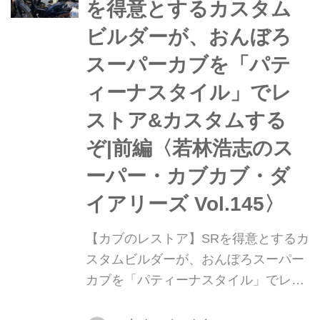
を得意とするカスタム
ストロークが速...
ビルダーが、おんぼろ
スーパーカブを「パテ
ィーナスタイル」でレ
ストア&カスタムする
ぞ|前編〈若林浩志のス
ーパー・カブカブ・ダ
イアリーズ Vol.145〉
【カブのレストア】SRを得意とするカ
スタムビルダーが、おんぼろスーパー
カブを「パティーナスタイル」でレス
トア&カスタムするぞ|前編〈若林浩志