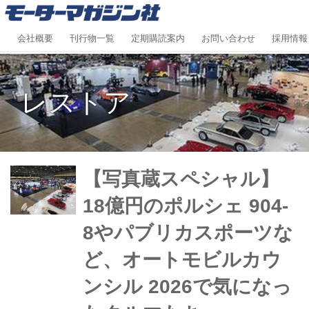
会社概要
刊行物一覧
定期購読案内
お問い合わせ
採用情報
レストア
【写真蔵スペシャル】
18億円のポルシェ 904-
8やパブリカスポーツな
ど、オートモビルカウ
ンシル 2026で気になっ