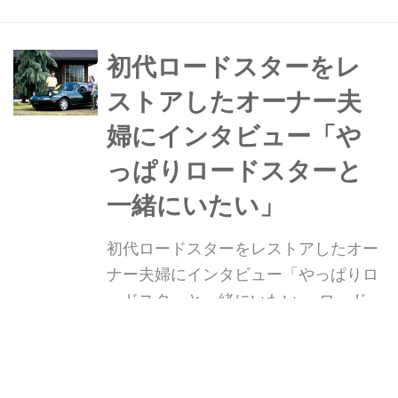
NISSAN CROSSINGでお披露目会が行
われた。
初代ロードスターをレ
ストアしたオーナー夫
婦にインタビュー「や
っぱりロードスターと
一緒にいたい」
初代ロードスターをレストアしたオー
ナー夫婦にインタビュー「やっぱりロ
ードスターと一緒にいたい」 ロードス
ターと過ごす時間があるだけで、小さ
な幸せが積み重ねられていく。ペット
Webモーターマガジン
W
を家族の一員と思うのと同様に愛車は