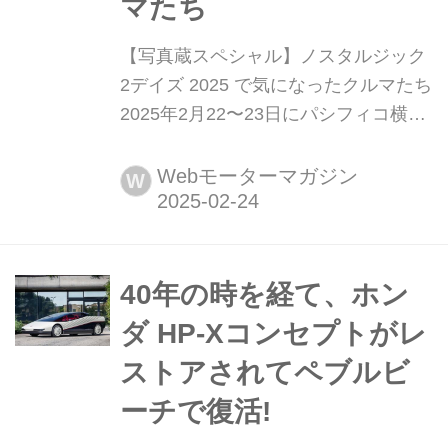
マたち
【写真蔵スペシャル】ノスタルジック
2デイズ 2025 で気になったクルマたち
2025年2月22〜23日にパシフィコ横浜
で開催された「ノスタルジック2デイ
ズ」に出展されたクルマの中から、個
Webモーターマガジン
W
人的に気になったクルマを紹介しよ
う。
40年の時を経て、ホン
ダ HP-Xコンセプトがレ
ストアされてペブルビ
ーチで復活!