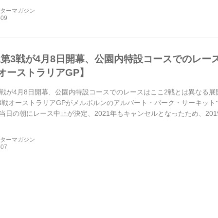
ーターマガジン
年F1第3戦が4月8日開幕、公園内特設コースでのレ
オーストラリアGP】
1第3戦が4月8日開幕、公園内特設コースでのレースはここ2戦とは異なる展開
第3戦オーストラリアGPがメルボルンのアルバート・パーク・サーキット
当日の朝にレース中止が決定、2021年もキャンセルとなったため、201
ーターマガジン