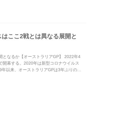
ースはここ2戦とは異なる展開と
となるか【オーストラリアGP】 2022年4
で開幕する。2020年は新型コロナウイルス
9年以来、オーストラリアGPは3年ぶりの開