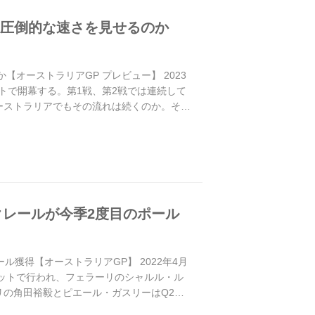
は圧倒的な速さを見せるのか
オーストラリアGP プレビュー】 2023
ットで開幕する。第1戦、第2戦では連続して
ーストラリアでもその流れは続くのか。それ
クレールが今季2度目のポール
ル獲得【オーストラリアGP】 2022年4月
キットで行われ、フェラーリのシャルル・ル
リの角田裕毅とピエール・ガスリーはQ2で