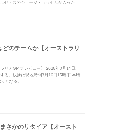
メルセデスのジョージ・ラッセルが入った。
はどのチームか【オーストラリ
GP プレビュー】 2025年3月14日、
る。決勝は現地時間3月16日15時(日本時
ぶりとなる。
はまさかのリタイア【オースト