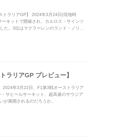
リアGP】 2024年3月24日(現地時
・サーキットで開催され、カルロス・サインツ
成した。3位はマクラーレンのランド・ノリ
トラリアGP プレビュー】
024年3月22日、F1第3戦オーストラリア
ン・サヒールサーキット、超高速のサウジア
いが展開されるのだろうか。