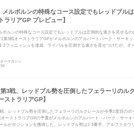
戦、メルボルンの特殊なコース設定でもレッドブル
トラリアGP プレビュー】
メルボルンの特殊なコース設定でもレッドブルは圧倒的な速さを見せるのか【
、F1第3戦オーストラリアGPがメルボルンのアルバートパーク・サーキ
1-2フィニッシュを達成、ライバルを圧倒する速さを見せつけたが、オ
リ、メルセデスがレ...
ーターマガジン
年F1第3戦、レッドブル勢を圧倒したフェラーリのル
ーストラリアGP】
1第3戦、レッドブル勢を圧倒したフェラーリのルクレールが今季2度目のポー
3戦オーストラリアGPの予選がメルボルンのアルバート・パーク・サー
ールがポジションを獲得した。レッドブル勢は2-3番手。アルファタウ
進めなかった。