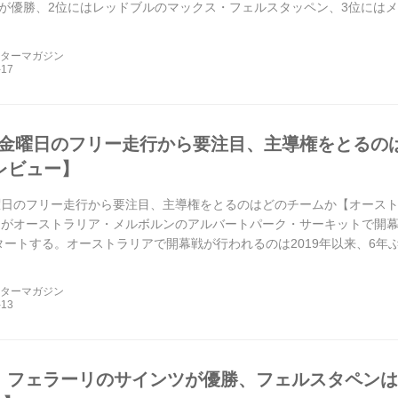
が優勝、2位にはレッドブルのマックス・フェルスタッペン、3位には
..
ーターマガジン
、金曜日のフリー走行から要注目、主導権をとるの
プレビュー】
曜日のフリー走行から要注目、主導権をとるのはどのチームか【オーストラリア
リがオーストラリア・メルボルンのアルバートパーク・サーキットで開幕す
スタートする。オーストラリアで開幕戦が行われるのは2019年以来、6年
ーターマガジン
戦、フェラーリのサインツが優勝、フェルスタペン