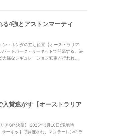
れる4強とアストンマーティ
ティン・ホンダの立ち位置【オーストラリア
のアルバートパーク・サーキットで開幕する。決
面で大幅なレギュレーション変更が行われた
で入賞逃がす【オーストラリア
P 決勝】 2025年3月16日(現地時
ク・サーキットで開催され、マクラーレンのラ