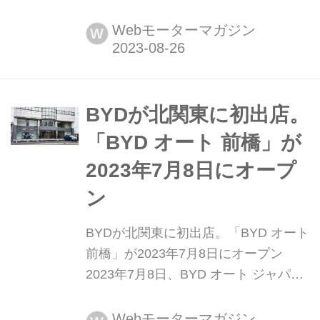
なるランボルギーニの正規販売店が札
幌にオープン。同社はここをさらに躍
Webモーターマガジン
W
進していくための重要な拠点と位置付
けている。(Motor Magazine 2023年9
月号より)
BYDが北関東に初出店。
「BYD オート 前橋」が
2023年7月8日にオープ
ン
BYDが北関東に初出店。「BYD オート
前橋」が2023年7月8日にオープン
2023年7月8日、BYD オート ジャパン
(AUTO JAPAN)の正規ディーラーであ
る富士ジーワイ商事が、群馬県前橋市
Webモーターマガジン