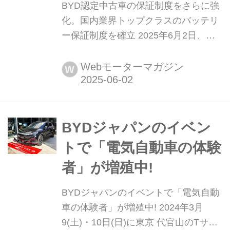
BYD認定中古車の保証制度をさらに強
化。国内業界トップクラスのバッテリ
ー保証制度を確立 2025年6月2日、
BYD オート ジャパン(以下、BAJ)は同
年6月1日より、BYD認定中古車にも初
Webモーターマガジン
W
度登録から10年30万kmまで、パワー
バッテリーSoHの保証制度の適用を始
めた。(タイトル写真はイメージです)
BYDジャパンのイベン
トで「電気自動車の体験
者」が増殖中!
BYDジャパンのイベントで「電気自動
車の体験者」が増殖中! 2024年3月
9(土)・10日(日)に東京 代官山のTサイ