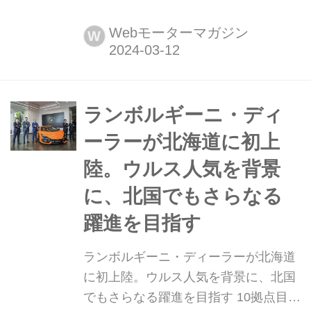
ト(T-SITE)で開催された「ハロー! BYD
キャラバン」には多くのギャラリーが
Webモーターマガジン
W
集まり、電気自動車(BEV)を見て、試
乗して、その印象を新たにしていた。
ランボルギーニ・ディ
ーラーが北海道に初上
陸。ウルス人気を背景
に、北国でもさらなる
躍進を目指す
ランボルギーニ・ディーラーが北海道
に初上陸。ウルス人気を背景に、北国
でもさらなる躍進を目指す 10拠点目と