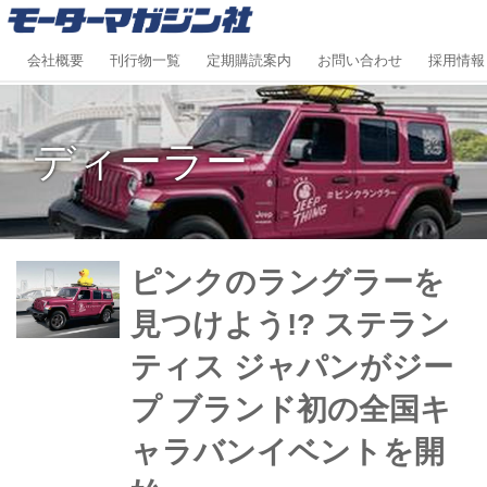
会社概要
刊行物一覧
定期購読案内
お問い合わせ
採用情報
ディーラー
ピンクのラングラーを
見つけよう!? ステラン
ティス ジャパンがジー
プ ブランド初の全国キ
ャラバンイベントを開